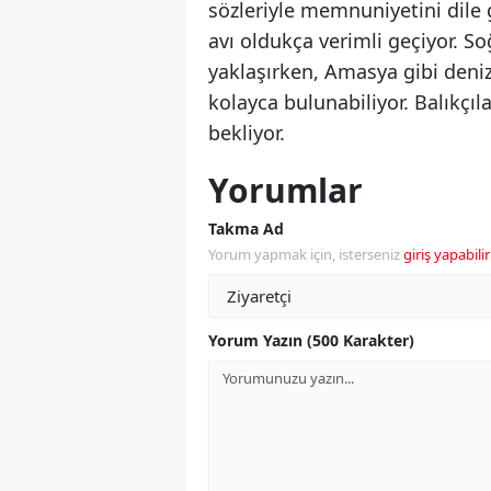
sözleriyle memnuniyetini dile
avı oldukça verimli geçiyor. So
yaklaşırken, Amasya gibi deniz
kolayca bulunabiliyor. Balıkç
bekliyor.
Yorumlar
Takma Ad
Yorum yapmak için, isterseniz
giriş yapabilir
Yorum Yazın (500 Karakter)