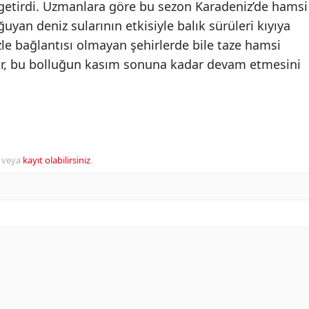
 getirdi. Uzmanlara göre bu sezon Karadeniz’de hamsi
ğuyan deniz sularının etkisiyle balık sürüleri kıyıya
le bağlantısı olmayan şehirlerde bile taze hamsi
ılar, bu bolluğun kasım sonuna kadar devam etmesini
veya
kayıt olabilirsiniz
.