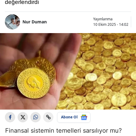
değerlendirdi
Yayınlanma
Nur Duman
10 Ekim 2025 - 14:02
Abone Ol
Finansal sistemin temelleri sarsılıyor mu?