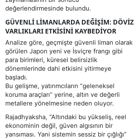
değerlendirmesinde bulundu.
GÜVENLI LIMANLARDA DEĞIŞIM: DÖVIZ
VARLIKLARI ETKISINI KAYBEDIYOR
Analize göre, geçmişte güvenli liman olarak
görülen Japon yeni ve İsviçre frangı gibi
para birimleri, küresel belirsizlik
dönemlerinde dahi etkisini yitirmeye
başladı.
Bu gelişme, yatırımcıların “geleneksel
koruma araçları” yerine, altın ve değerli
metallere yönelmesine neden oluyor.
Rajadhyaksha, “Altındaki bu yükseliş, reel
ekonominin değil, güven algısının bir
yansıması. Yani sistemin sessiz bir çığlığı”