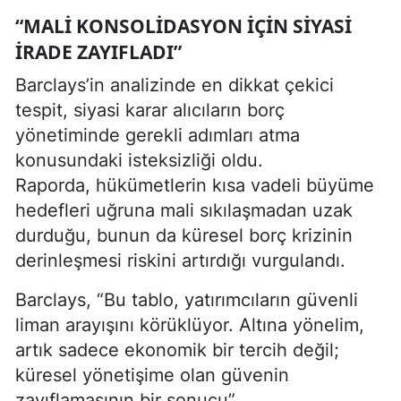
“MALI KONSOLIDASYON İÇIN SIYASI
İRADE ZAYIFLADI”
Barclays’in analizinde en dikkat çekici
tespit, siyasi karar alıcıların borç
yönetiminde gerekli adımları atma
konusundaki isteksizliği oldu.
Raporda, hükümetlerin kısa vadeli büyüme
hedefleri uğruna mali sıkılaşmadan uzak
durduğu, bunun da küresel borç krizinin
derinleşmesi riskini artırdığı vurgulandı.
Barclays, “Bu tablo, yatırımcıların güvenli
liman arayışını körüklüyor. Altına yönelim,
artık sadece ekonomik bir tercih değil;
küresel yönetişime olan güvenin
zayıflamasının bir sonucu”