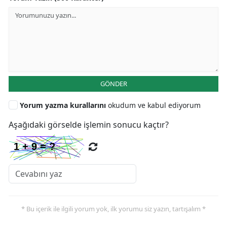
GÖNDER
Yorum yazma kurallarını
okudum ve kabul ediyorum
Aşağıdaki görselde işlemin sonucu kaçtır?
* Bu içerik ile ilgili yorum yok, ilk yorumu siz yazın, tartışalım *