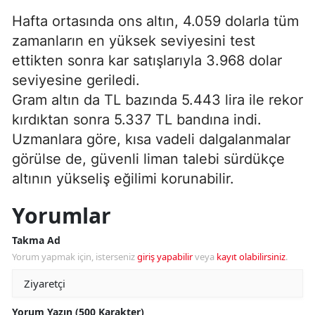
Hafta ortasında ons altın, 4.059 dolarla tüm
zamanların en yüksek seviyesini test
ettikten sonra kar satışlarıyla 3.968 dolar
seviyesine geriledi.
Gram altın da TL bazında 5.443 lira ile rekor
kırdıktan sonra 5.337 TL bandına indi.
Uzmanlara göre, kısa vadeli dalgalanmalar
görülse de, güvenli liman talebi sürdükçe
altının yükseliş eğilimi korunabilir.
Yorumlar
Takma Ad
Yorum yapmak için, isterseniz
giriş yapabilir
veya
kayıt olabilirsiniz
.
Yorum Yazın (500 Karakter)