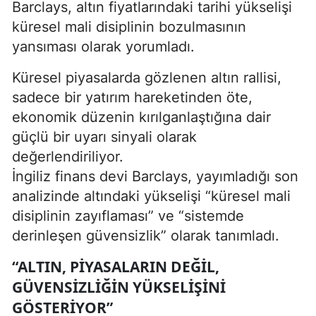
Barclays, altın fiyatlarındaki tarihi yükselişi
küresel mali disiplinin bozulmasının
yansıması olarak yorumladı.
Küresel piyasalarda gözlenen altın rallisi,
sadece bir yatırım hareketinden öte,
ekonomik düzenin kırılganlaştığına dair
güçlü bir uyarı sinyali olarak
değerlendiriliyor.
İngiliz finans devi Barclays, yayımladığı son
analizinde altındaki yükselişi “küresel mali
disiplinin zayıflaması” ve “sistemde
derinleşen güvensizlik” olarak tanımladı.
“ALTIN, PIYASALARIN DEĞIL,
GÜVENSIZLIĞIN YÜKSELIŞINI
GÖSTERIYOR”