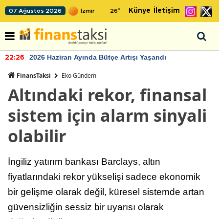
Künye
İletişim
07 Ağustos 2026
26
°
2026 Haziran Ayında Bütçe Artışı Yaşandı
22:26
FinansTaksi
Eko Gündem
Altındaki rekor, finansal
sistem için alarm sinyali
olabilir
İngiliz yatırım bankası Barclays, altın
fiyatlarındaki rekor yükselişi sadece ekonomik
bir gelişme olarak değil, küresel sistemde artan
güvensizliğin sessiz bir uyarısı olarak