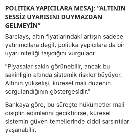
POLITIKA YAPICILARA MESAJ: “ALTININ
SESSIZ UYARISINI DUYMAZDAN
GELMEYIN”
Barclays, altın fiyatlarındaki artışın sadece
yatırımcılara değil, politika yapıcılara da bir
uyarı niteliği taşıdığını vurguladı:
“Piyasalar sakin görünebilir, ancak bu
sakinliğin altında sistemik riskler büyüyor.
Altının yükselişi, küresel mali düzenin
sorgulandığının göstergesidir.”
Bankaya göre, bu süreçte hükümetler mali
disiplin adımlarını geciktirirse, küresel
sistemin güven temellerinde ciddi sarsıntılar
yaşanabilir.