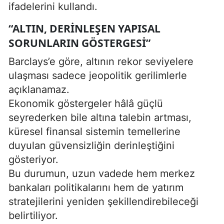
ifadelerini kullandı.
“ALTIN, DERINLEŞEN YAPISAL
SORUNLARIN GÖSTERGESI”
Barclays’e göre, altının rekor seviyelere
ulaşması sadece jeopolitik gerilimlerle
açıklanamaz.
Ekonomik göstergeler hâlâ güçlü
seyrederken bile altına talebin artması,
küresel finansal sistemin temellerine
duyulan güvensizliğin derinleştiğini
gösteriyor.
Bu durumun, uzun vadede hem merkez
bankaları politikalarını hem de yatırım
stratejilerini yeniden şekillendirebileceği
belirtiliyor.