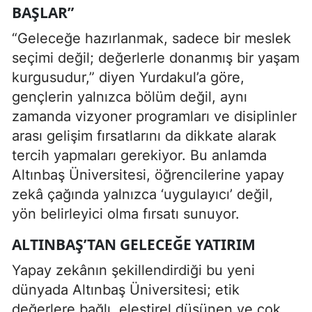
BAŞLAR”
“Geleceğe hazırlanmak, sadece bir meslek
seçimi değil; değerlerle donanmış bir yaşam
kurgusudur,” diyen Yurdakul’a göre,
gençlerin yalnızca bölüm değil, aynı
zamanda vizyoner programları ve disiplinler
arası gelişim fırsatlarını da dikkate alarak
tercih yapmaları gerekiyor. Bu anlamda
Altınbaş Üniversitesi, öğrencilerine yapay
zekâ çağında yalnızca ‘uygulayıcı’ değil,
yön belirleyici olma fırsatı sunuyor.
ALTINBAŞ’TAN GELECEĞE YATIRIM
Yapay zekânın şekillendirdiği bu yeni
dünyada Altınbaş Üniversitesi; etik
değerlere bağlı, eleştirel düşünen ve çok