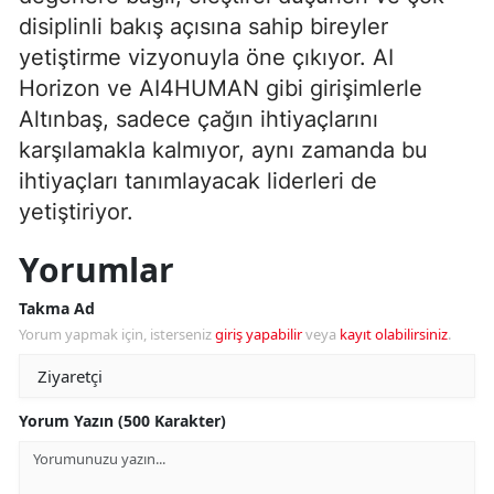
disiplinli bakış açısına sahip bireyler
yetiştirme vizyonuyla öne çıkıyor. AI
Horizon ve AI4HUMAN gibi girişimlerle
Altınbaş, sadece çağın ihtiyaçlarını
karşılamakla kalmıyor, aynı zamanda bu
ihtiyaçları tanımlayacak liderleri de
yetiştiriyor.
Yorumlar
Takma Ad
Yorum yapmak için, isterseniz
giriş yapabilir
veya
kayıt olabilirsiniz
.
Yorum Yazın (500 Karakter)