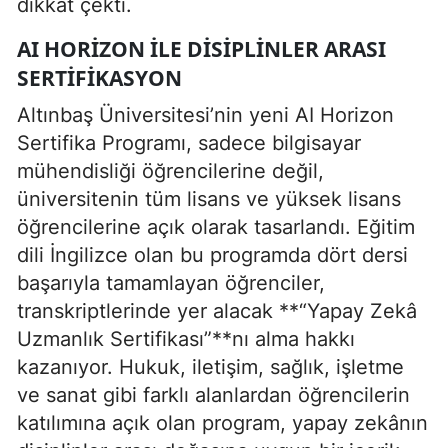
dikkat çekti.
AI HORIZON ILE DISIPLINLER ARASI
SERTIFIKASYON
Altınbaş Üniversitesi’nin yeni AI Horizon
Sertifika Programı, sadece bilgisayar
mühendisliği öğrencilerine değil,
üniversitenin tüm lisans ve yüksek lisans
öğrencilerine açık olarak tasarlandı. Eğitim
dili İngilizce olan bu programda dört dersi
başarıyla tamamlayan öğrenciler,
transkriptlerinde yer alacak **“Yapay Zekâ
Uzmanlık Sertifikası”**nı alma hakkı
kazanıyor. Hukuk, iletişim, sağlık, işletme
ve sanat gibi farklı alanlardan öğrencilerin
katılımına açık olan program, yapay zekânın