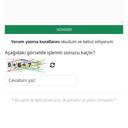
GÖNDER
Yorum yazma kurallarını
okudum ve kabul ediyorum
Aşağıdaki görselde işlemin sonucu kaçtır?
* Bu içerik ile ilgili yorum yok, ilk yorumu siz yazın, tartışalım *