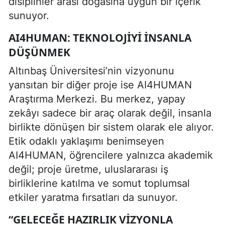
disiplinler arası doğasına uygun bir içerik
sunuyor.
AI4HUMAN: TEKNOLOJIYI İNSANLA
DÜŞÜNMEK
Altınbaş Üniversitesi’nin vizyonunu
yansıtan bir diğer proje ise AI4HUMAN
Araştırma Merkezi. Bu merkez, yapay
zekâyı sadece bir araç olarak değil, insanla
birlikte dönüşen bir sistem olarak ele alıyor.
Etik odaklı yaklaşımı benimseyen
AI4HUMAN, öğrencilere yalnızca akademik
değil; proje üretme, uluslararası iş
birliklerine katılma ve somut toplumsal
etkiler yaratma fırsatları da sunuyor.
“GELECEĞE HAZIRLIK VIZYONLA