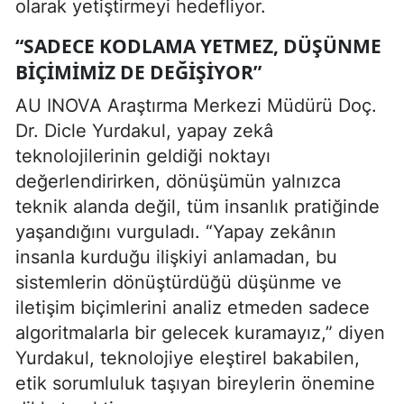
olarak yetiştirmeyi hedefliyor.
“SADECE KODLAMA YETMEZ, DÜŞÜNME
BIÇIMIMIZ DE DEĞIŞIYOR”
AU INOVA Araştırma Merkezi Müdürü Doç.
Dr. Dicle Yurdakul, yapay zekâ
teknolojilerinin geldiği noktayı
değerlendirirken, dönüşümün yalnızca
teknik alanda değil, tüm insanlık pratiğinde
yaşandığını vurguladı. “Yapay zekânın
insanla kurduğu ilişkiyi anlamadan, bu
sistemlerin dönüştürdüğü düşünme ve
iletişim biçimlerini analiz etmeden sadece
algoritmalarla bir gelecek kuramayız,” diyen
Yurdakul, teknolojiye eleştirel bakabilen,
etik sorumluluk taşıyan bireylerin önemine