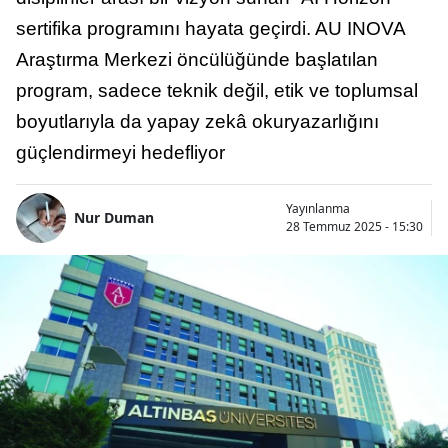
sertifika programını hayata geçirdi. AU INOVA
Araştırma Merkezi öncülüğünde başlatılan
program, sadece teknik değil, etik ve toplumsal
boyutlarıyla da yapay zekâ okuryazarlığını
güçlendirmeyi hedefliyor
Yayınlanma
Nur Duman
28 Temmuz 2025 - 15:30