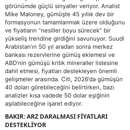
görünümde güçlü sinyaller veriyor. Analist
Mike Maloney, gümüşte 45 yıllık dev bir
formasyonun tamamlanmak üzere olduğunu
ve fiyatların “nesiller boyu sürecek” bir
yükseliş trendine girdiğini savunuyor. Suudi
Arabistan’ın 50 yıl aradan sonra merkez
bankası rezervlerine gümüş eklemesi ve
ABD’nin gümüşü kritik mineraller listesine
dahil etmesi, fiyatları destekleyen önemli
gelişmeler arasında. Citi, 2026’da gümüşün
40 doları görebileceğini belirtirken, bazı
analizler kısa vadede 50 dolar eşiğinin
aşılabileceğine işaret ediyor.
BAKIR: ARZ DARALMASI FIYATLARI
DESTEKLIYOR