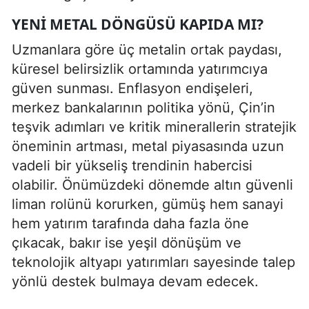
YENI METAL DÖNGÜSÜ KAPIDA MI?
Uzmanlara göre üç metalin ortak paydası,
küresel belirsizlik ortamında yatırımcıya
güven sunması. Enflasyon endişeleri,
merkez bankalarının politika yönü, Çin’in
teşvik adımları ve kritik minerallerin stratejik
öneminin artması, metal piyasasında uzun
vadeli bir yükseliş trendinin habercisi
olabilir. Önümüzdeki dönemde altın güvenli
liman rolünü korurken, gümüş hem sanayi
hem yatırım tarafında daha fazla öne
çıkacak, bakır ise yeşil dönüşüm ve
teknolojik altyapı yatırımları sayesinde talep
yönlü destek bulmaya devam edecek.