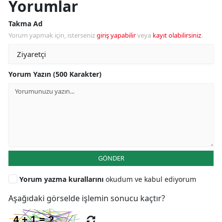
Yorumlar
Takma Ad
Yorum yapmak için, isterseniz
giriş yapabilir
veya
kayıt olabilirsiniz
.
Yorum Yazın (500 Karakter)
GÖNDER
Yorum yazma kurallarını
okudum ve kabul ediyorum
Aşağıdaki görselde işlemin sonucu kaçtır?