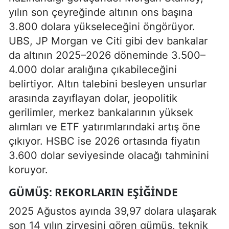
yılın son çeyreğinde altının ons başına
3.800 dolara yükseleceğini öngörüyor.
UBS, JP Morgan ve Citi gibi dev bankalar
da altının 2025–2026 döneminde 3.500–
4.000 dolar aralığına çıkabileceğini
belirtiyor. Altın talebini besleyen unsurlar
arasında zayıflayan dolar, jeopolitik
gerilimler, merkez bankalarının yüksek
alımları ve ETF yatırımlarındaki artış öne
çıkıyor. HSBC ise 2026 ortasında fiyatın
3.600 dolar seviyesinde olacağı tahminini
koruyor.
GÜMÜŞ: REKORLARIN EŞIĞINDE
2025 Ağustos ayında 39,97 dolara ulaşarak
son 14 yılın zirvesini gören gümüş, teknik