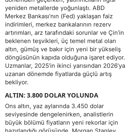
yeniden metallerde yoğunlaştı. ABD
Merkez Bankası’nın (Fed) yaklaşan faiz
indirimleri, merkez bankalarının rezerv
artırımları, arz tarafındaki sorunlar ve Çin’in
beklenen teşvikleri, üç temel metal olan
altın, gümüş ve bakır için yeni bir yükseliş
döngüsünün kapıda olduğuna işaret ediyor.
Uzmanlar, 2025’in ikinci yarısından 2026’ya
uzanan dönemde fiyatlarda güçlü artış
bekliyor.
ALTIN: 3.800 DOLAR YOLUNDA
Ons altın, yaz aylarında 3.450 dolar
seviyesinde dengelenirken, analistlerin
büyük bölümü fiyatların yeni rekorlar için
hazırlandığı görüşünde. Morgan Stanley,