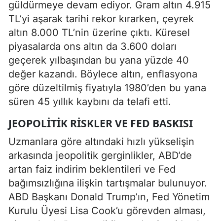
güldürmeye devam ediyor. Gram altın 4.915
TL’yi aşarak tarihi rekor kırarken, çeyrek
altın 8.000 TL’nin üzerine çıktı. Küresel
piyasalarda ons altın da 3.600 doları
geçerek yılbaşından bu yana yüzde 40
değer kazandı. Böylece altın, enflasyona
göre düzeltilmiş fiyatıyla 1980’den bu yana
süren 45 yıllık kaybını da telafi etti.
JEOPOLITIK RISKLER VE FED BASKISI
Uzmanlara göre altındaki hızlı yükselişin
arkasında jeopolitik gerginlikler, ABD’de
artan faiz indirim beklentileri ve Fed
bağımsızlığına ilişkin tartışmalar bulunuyor.
ABD Başkanı Donald Trump’ın, Fed Yönetim
Kurulu Üyesi Lisa Cook’u görevden alması,