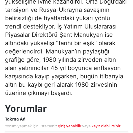
yükselişine ivme kazandırdı. Orta Doğu’daki
tansiyon ve Rusya-Ukrayna savaşının
belirsizliği de fiyatlardaki yukarı yönlü
trendi destekliyor. İş Yatırım Uluslararası
Piyasalar Direktörü Şant Manukyan ise
altındaki yükselişi “tarihi bir eşik” olarak
değerlendirdi. Manukyan’ın paylaştığı
grafiğe göre, 1980 yılında zirveden altın
alan yatırımcılar 45 yıl boyunca enflasyon
karşısında kayıp yaşarken, bugün itibarıyla
altın bu kaybı geri alarak 1980 zirvesinin
üzerine çıkmayı başardı.
Yorumlar
Takma Ad
Yorum yapmak için, isterseniz
giriş yapabilir
veya
kayıt olabilirsiniz
.