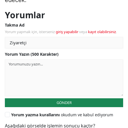
Yorumlar
Takma Ad
Yorum yapmak için, isterseniz
giriş yapabilir
veya
kayıt olabilirsiniz
.
Yorum Yazın (500 Karakter)
GÖNDER
Yorum yazma kurallarını
okudum ve kabul ediyorum
Aşağıdaki görselde işlemin sonucu kaçtır?