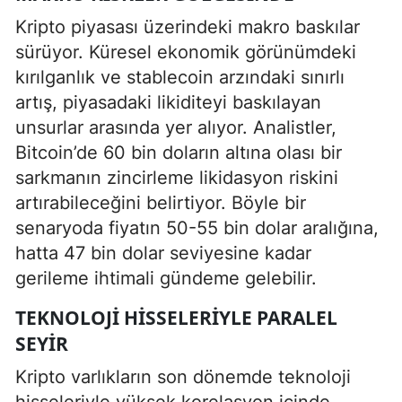
Kripto piyasası üzerindeki makro baskılar
sürüyor. Küresel ekonomik görünümdeki
kırılganlık ve stablecoin arzındaki sınırlı
artış, piyasadaki likiditeyi baskılayan
unsurlar arasında yer alıyor. Analistler,
Bitcoin’de 60 bin doların altına olası bir
sarkmanın zincirleme likidasyon riskini
artırabileceğini belirtiyor. Böyle bir
senaryoda fiyatın 50-55 bin dolar aralığına,
hatta 47 bin dolar seviyesine kadar
gerileme ihtimali gündeme gelebilir.
TEKNOLOJI HISSELERIYLE PARALEL
SEYIR
Kripto varlıkların son dönemde teknoloji
hisseleriyle yüksek korelasyon içinde