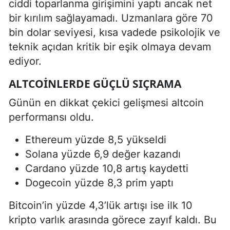
ciddi toparlanma girişimini yaptı ancak net
bir kırılım sağlayamadı. Uzmanlara göre 70
bin dolar seviyesi, kısa vadede psikolojik ve
teknik açıdan kritik bir eşik olmaya devam
ediyor.
ALTCOINLERDE GÜÇLÜ SIÇRAMA
Günün en dikkat çekici gelişmesi altcoin
performansı oldu.
Ethereum yüzde 8,5 yükseldi
Solana yüzde 6,9 değer kazandı
Cardano yüzde 10,8 artış kaydetti
Dogecoin yüzde 8,3 prim yaptı
Bitcoin’in yüzde 4,3’lük artışı ise ilk 10
kripto varlık arasında görece zayıf kaldı. Bu