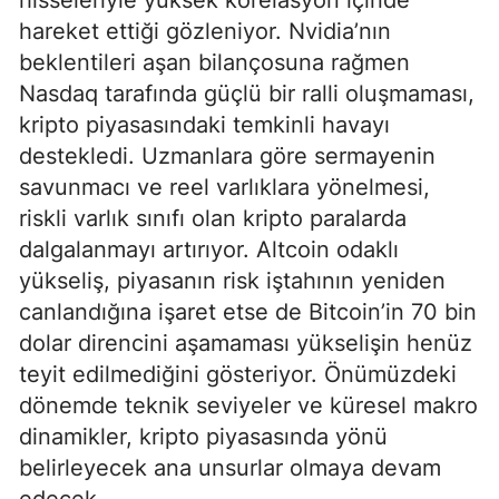
hareket ettiği gözleniyor. Nvidia’nın
beklentileri aşan bilançosuna rağmen
Nasdaq tarafında güçlü bir ralli oluşmaması,
kripto piyasasındaki temkinli havayı
destekledi. Uzmanlara göre sermayenin
savunmacı ve reel varlıklara yönelmesi,
riskli varlık sınıfı olan kripto paralarda
dalgalanmayı artırıyor. Altcoin odaklı
yükseliş, piyasanın risk iştahının yeniden
canlandığına işaret etse de Bitcoin’in 70 bin
dolar direncini aşamaması yükselişin henüz
teyit edilmediğini gösteriyor. Önümüzdeki
dönemde teknik seviyeler ve küresel makro
dinamikler, kripto piyasasında yönü
belirleyecek ana unsurlar olmaya devam
edecek.