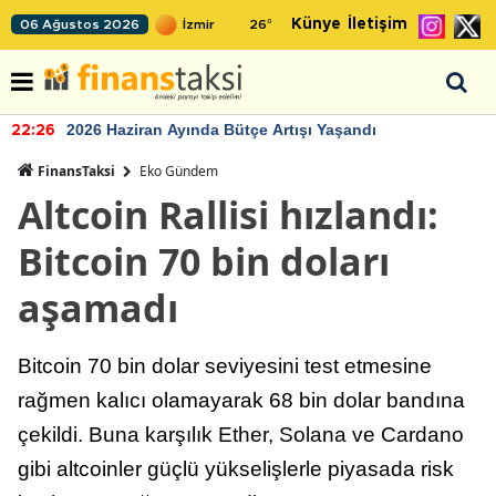
Künye
İletişim
06 Ağustos 2026
26
°
2026 Haziran Ayında Bütçe Artışı Yaşandı
22:26
FinansTaksi
Eko Gündem
Altcoin Rallisi hızlandı:
Bitcoin 70 bin doları
aşamadı
Bitcoin 70 bin dolar seviyesini test etmesine
rağmen kalıcı olamayarak 68 bin dolar bandına
çekildi. Buna karşılık Ether, Solana ve Cardano
gibi altcoinler güçlü yükselişlerle piyasada risk