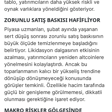
tablo, yatırımcıların daha yüksek riskli ve
oynak varlıklara yöneldiğini gösteriyor.
ZORUNLU SATIŞ BASKISI HAFIFLIYOR
Piyasa uzmanları, şubat ayında yaşanan
sert düşüş sonrası zorunlu satış baskısının
büyük ölçüde temizlenmeye başladığını
belirtiyor. Likidasyon dalgasının etkisinin
azalması, yatırımcıların yeniden altcoinlere
yönelmesini kolaylaştırdı. Ancak bu
toparlanmanın kalıcı bir yükseliş trendine
dönüşüp dönüşmeyeceği konusunda
görüşler temkinli. Özellikle hacim tarafında
güçlü bir genişleme görülmemesi, dikkatli
olunması gerektiğine işaret ediyor.
MAKRO RISKLER GÖLGESINDE