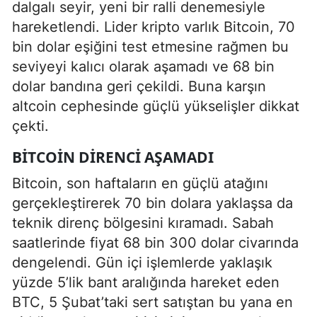
dalgalı seyir, yeni bir ralli denemesiyle
hareketlendi. Lider kripto varlık Bitcoin, 70
bin dolar eşiğini test etmesine rağmen bu
seviyeyi kalıcı olarak aşamadı ve 68 bin
dolar bandına geri çekildi. Buna karşın
altcoin cephesinde güçlü yükselişler dikkat
çekti.
BITCOIN DIRENCI AŞAMADI
Bitcoin, son haftaların en güçlü atağını
gerçekleştirerek 70 bin dolara yaklaşsa da
teknik direnç bölgesini kıramadı. Sabah
saatlerinde fiyat 68 bin 300 dolar civarında
dengelendi. Gün içi işlemlerde yaklaşık
yüzde 5’lik bant aralığında hareket eden
BTC, 5 Şubat’taki sert satıştan bu yana en