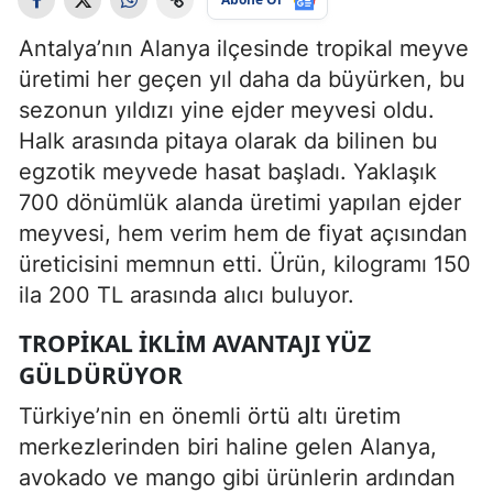
Antalya’nın Alanya ilçesinde tropikal meyve
üretimi her geçen yıl daha da büyürken, bu
sezonun yıldızı yine ejder meyvesi oldu.
Halk arasında pitaya olarak da bilinen bu
egzotik meyvede hasat başladı. Yaklaşık
700 dönümlük alanda üretimi yapılan ejder
meyvesi, hem verim hem de fiyat açısından
üreticisini memnun etti. Ürün, kilogramı 150
ila 200 TL arasında alıcı buluyor.
TROPIKAL İKLIM AVANTAJI YÜZ
GÜLDÜRÜYOR
Türkiye’nin en önemli örtü altı üretim
merkezlerinden biri haline gelen Alanya,
avokado ve mango gibi ürünlerin ardından