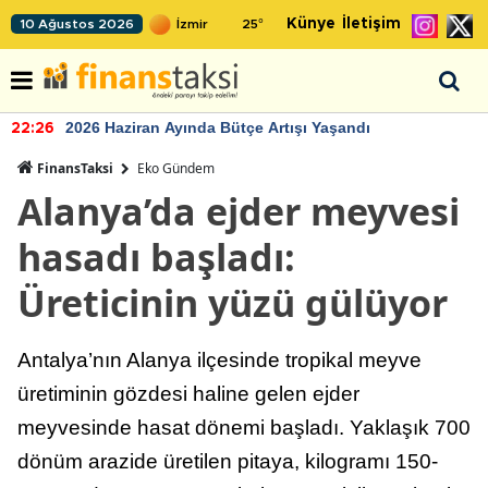
Künye
İletişim
10 Ağustos 2026
25
°
2026 Haziran Ayında Bütçe Artışı Yaşandı
22:26
FinansTaksi
Eko Gündem
Alanya’da ejder meyvesi
hasadı başladı:
Üreticinin yüzü gülüyor
Antalya’nın Alanya ilçesinde tropikal meyve
üretiminin gözdesi haline gelen ejder
meyvesinde hasat dönemi başladı. Yaklaşık 700
dönüm arazide üretilen pitaya, kilogramı 150-