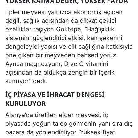
YÜKSEK KATMA DEĞER, YÜKSEK FAYDA
Ejder meyvesi yalnızca ekonomik açıdan
değil, sağlık açısından da dikkat çekici
özellikler taşıyor. Göktepe, “Bağışıklık
sistemini güçlendirici etkisi, kan şekerini
dengeleyici yapısı ve cilt sağlığına katkısıyla
öne çıkan bir meyveden bahsediyoruz.
Ayrıca magnezyum, D ve C vitamini
açısından da oldukça zengin bir içerik
sunuyor” dedi.
İÇ PIYASA VE İHRACAT DENGESI
KURULUYOR
Alanya’da üretilen ejder meyvesi, iç
piyasada yoğun talep görmenin yanı sıra dış
pazara da yönlendiriliyor. Yüksek fiyat