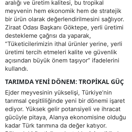
aralığı ve üretim kalitesi, bu tropikal
meyvenin hem ekonomik hem de stratejik
bir ürün olarak değerlendirilmesini sağlıyor.
Ziraat Odası Başkanı Göktepe, yerli üretimi
destekleme çağrısı da yaparak,
“Tüketicilerimizin ithal ürünler yerine, yerli
üretimi tercih etmeleri kalite ve güvenlik
açısından büyük önem taşıyor” ifadelerini
kullandı.
TARIMDA YENI DÖNEM: TROPIKAL GÜÇ
Ejder meyvesinin yükselişi, Türkiye’nin
tarımsal çeşitliliğinde yeni bir dönemi işaret
ediyor. Yüksek gelir potansiyeli ve ihracat
gücüyle pitaya, Alanya ekonomisine olduğu
kadar Türk tarımına da değer katıyor.