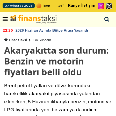
Künye
İletişim
07 Ağustos 2026
26
°
2026 Haziran Ayında Bütçe Artışı Yaşandı
22:26
FinansTaksi
Eko Gündem
Akaryakıtta son durum:
Benzin ve motorin
fiyatları belli oldu
Brent petrol fiyatları ve döviz kurundaki
hareketlilik akaryakıt piyasasında yakından
izlenirken, 5 Haziran itibarıyla benzin, motorin ve
LPG fiyatlarında yeni bir zam ya da indirim