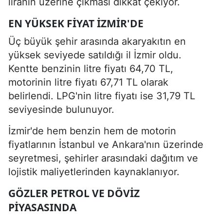
liranın üzerine çıkması dikkat çekiyor.
EN YÜKSEK FIYAT İZMIR'DE
Üç büyük şehir arasında akaryakıtın en
yüksek seviyede satıldığı il İzmir oldu.
Kentte benzinin litre fiyatı 64,70 TL,
motorinin litre fiyatı 67,71 TL olarak
belirlendi. LPG'nin litre fiyatı ise 31,79 TL
seviyesinde bulunuyor.
İzmir'de hem benzin hem de motorin
fiyatlarının İstanbul ve Ankara'nın üzerinde
seyretmesi, şehirler arasındaki dağıtım ve
lojistik maliyetlerinden kaynaklanıyor.
GÖZLER PETROL VE DÖVIZ
PIYASASINDA