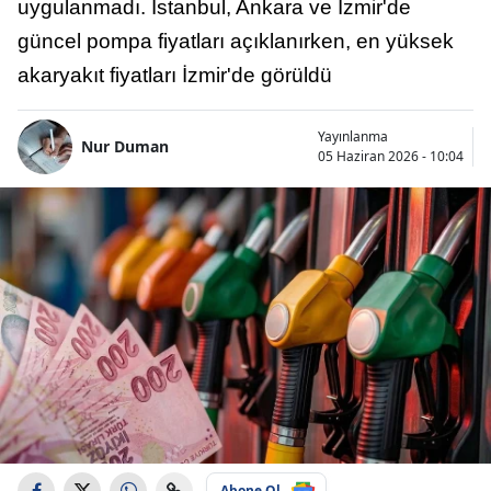
uygulanmadı. İstanbul, Ankara ve İzmir'de
güncel pompa fiyatları açıklanırken, en yüksek
akaryakıt fiyatları İzmir'de görüldü
Yayınlanma
Nur Duman
05 Haziran 2026 - 10:04
Abone Ol