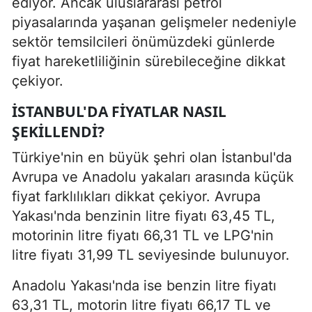
ediyor. Ancak uluslararası petrol
piyasalarında yaşanan gelişmeler nedeniyle
sektör temsilcileri önümüzdeki günlerde
fiyat hareketliliğinin sürebileceğine dikkat
çekiyor.
İSTANBUL'DA FIYATLAR NASIL
ŞEKILLENDI?
Türkiye'nin en büyük şehri olan İstanbul'da
Avrupa ve Anadolu yakaları arasında küçük
fiyat farklılıkları dikkat çekiyor. Avrupa
Yakası'nda benzinin litre fiyatı 63,45 TL,
motorinin litre fiyatı 66,31 TL ve LPG'nin
litre fiyatı 31,99 TL seviyesinde bulunuyor.
Anadolu Yakası'nda ise benzin litre fiyatı
63,31 TL, motorin litre fiyatı 66,17 TL ve