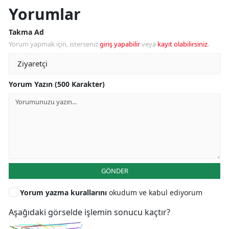
Yorumlar
Takma Ad
Yorum yapmak için, isterseniz
giriş yapabilir
veya
kayıt olabilirsiniz
.
Yorum Yazın (500 Karakter)
GÖNDER
Yorum yazma kurallarını
okudum ve kabul ediyorum
Aşağıdaki görselde işlemin sonucu kaçtır?