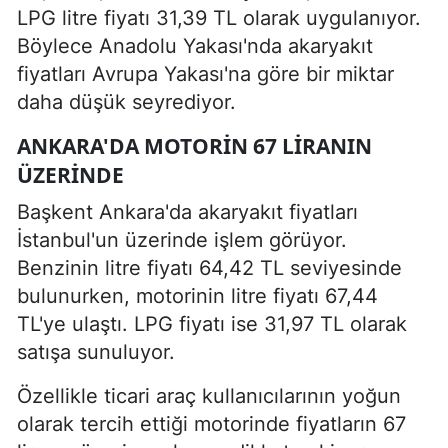
LPG litre fiyatı 31,39 TL olarak uygulanıyor.
Böylece Anadolu Yakası'nda akaryakıt
fiyatları Avrupa Yakası'na göre bir miktar
daha düşük seyrediyor.
ANKARA'DA MOTORIN 67 LIRANIN
ÜZERINDE
Başkent Ankara'da akaryakıt fiyatları
İstanbul'un üzerinde işlem görüyor.
Benzinin litre fiyatı 64,42 TL seviyesinde
bulunurken, motorinin litre fiyatı 67,44
TL'ye ulaştı. LPG fiyatı ise 31,97 TL olarak
satışa sunuluyor.
Özellikle ticari araç kullanıcılarının yoğun
olarak tercih ettiği motorinde fiyatların 67