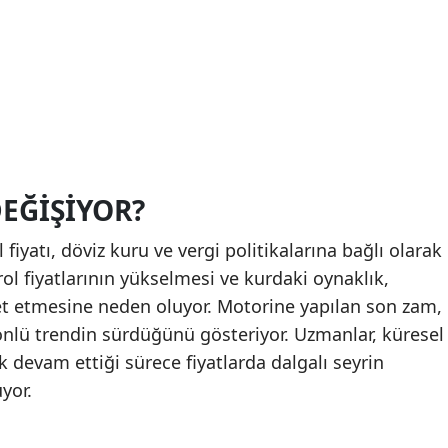
EĞIŞIYOR?
l fiyatı, döviz kuru ve vergi politikalarına bağlı olarak
ol fiyatlarının yükselmesi ve kurdaki oynaklık,
ket etmesine neden oluyor. Motorine yapılan son zam,
yönlü trendin sürdüğünü gösteriyor. Uzmanlar, küresel
ik devam ettiği sürece fiyatlarda dalgalı seyrin
yor.