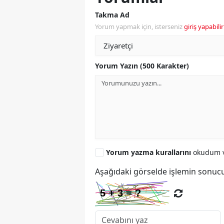
Takma Ad
Yorum yapmak için, isterseniz
giriş yapabilir
Yorum Yazın (500 Karakter)
Yorum yazma kurallarını
okudum v
Aşağıdaki görselde işlemin sonucu