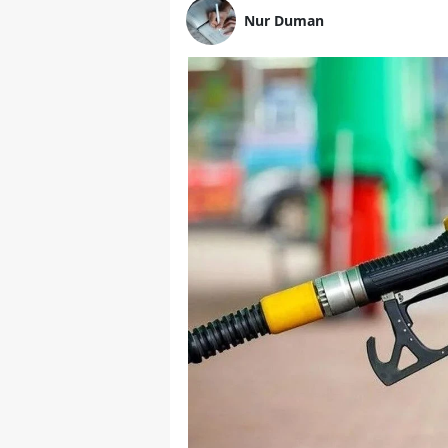
Nur Duman