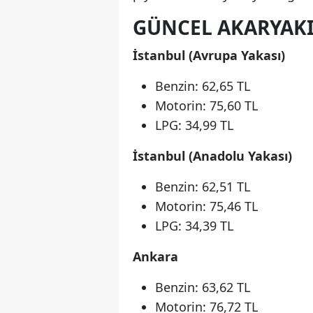
GÜNCEL AKARYAKI
İstanbul (Avrupa Yakası)
Benzin: 62,65 TL
Motorin: 75,60 TL
LPG: 34,99 TL
İstanbul (Anadolu Yakası)
Benzin: 62,51 TL
Motorin: 75,46 TL
LPG: 34,39 TL
Ankara
Benzin: 63,62 TL
Motorin: 76,72 TL