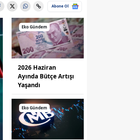
Abone Ol
Eko Gündem
2026 Haziran
Ayında Bütçe Artışı
Yaşandı
Eko Gündem