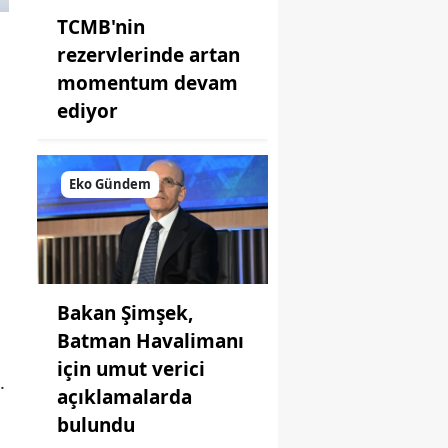
TCMB'nin
rezervlerinde artan
momentum devam
ediyor
Eko Gündem
Bakan Şimşek,
Batman Havalimanı
için umut verici
.
açıklamalarda
bulundu