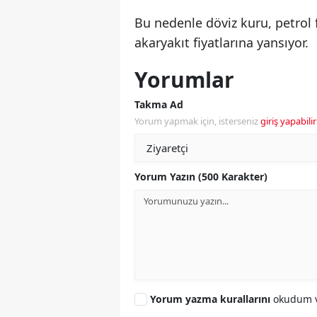
Bu nedenle döviz kuru, petrol f
akaryakıt fiyatlarına yansıyor.
Yorumlar
Takma Ad
Yorum yapmak için, isterseniz
giriş yapabilir
Yorum Yazın (500 Karakter)
Yorum yazma kurallarını
okudum v