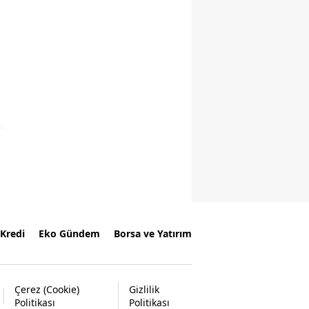
Kredi
Eko Gündem
Borsa ve Yatırım
Çerez (Cookie)
Gizlilik
Politikası
Politikası