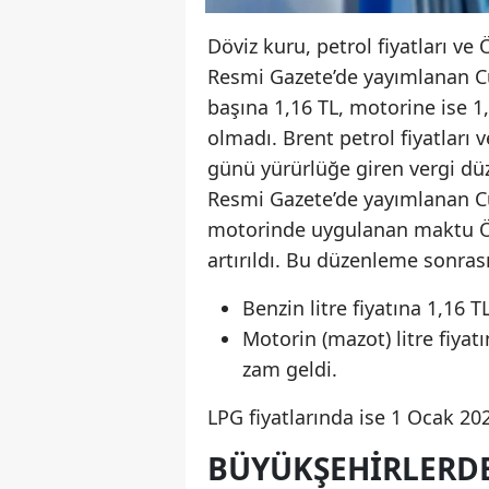
Döviz kuru, petrol fiyatları ve 
Resmi Gazete’de yayımlanan C
başına 1,16 TL, motorine ise 1,
olmadı. Brent petrol fiyatları 
günü yürürlüğe giren vergi düz
Resmi Gazete’de yayımlanan C
motorinde uygulanan maktu Öz
artırıldı. Bu düzenleme sonrası
Benzin litre fiyatına 1,16 T
Motorin (mazot) litre fiyat
zam geldi.
LPG fiyatlarında ise 1 Ocak 202
BÜYÜKŞEHIRLERDE