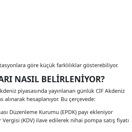
stasyonlara göre küçük farklılıklar gösterebiliyor.
ARI NASIL BELIRLENIYOR?
; Akdeniz piyasasında yayınlanan günlük CIF Akdeniz
sas alınarak hesaplanıyor. Bu çerçevede:
asası Düzenleme Kurumu (EPDK) payı ekleniyor
rgisi (KDV) ilave edilerek nihai pompa satış fiyatı