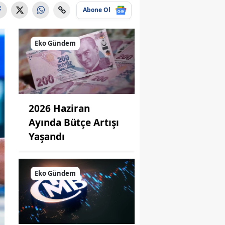
Abone Ol
Eko Gündem
2026 Haziran
Ayında Bütçe Artışı
Yaşandı
Eko Gündem