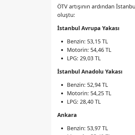
ÖTV artışının ardından İstanbu
oluştu:
İstanbul Avrupa Yakası
Benzin: 53,15 TL
Motorin: 54,46 TL
LPG: 29,03 TL
İstanbul Anadolu Yakası
Benzin: 52,94 TL
Motorin: 54,25 TL
LPG: 28,40 TL
Ankara
Benzin: 53,97 TL