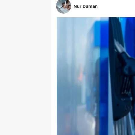
Nur Duman