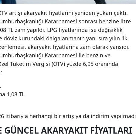
ÖTV artışı akaryakıt fiyatlarını yeniden yukarı çekti.
umhurbaşkanlığı Kararnamesi sonrası benzine litre
08 TL zam yapıldı. LPG fiyatlarında ise değişiklik
ve döviz kurundaki dalgalanmanın yanı sıra yılın ilk
enlemesi, akaryakıt fiyatlarına zam olarak yansıdı.
umhurbaşkanlığı Kararnamesi ile benzin ve
el Tüketim Vergisi (ÖTV) yüzde 6,95 oranında
:
L
ına 1,08 TL
6 itibarıyla herhangi bir artış ya da indirim yapılmadı
 GÜNCEL AKARYAKIT FIYATLARI