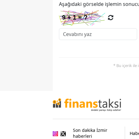
Aşağıdaki görselde işlemin sonucu
* Bu içerik ile
Son dakika İzmir
Habe
haberleri