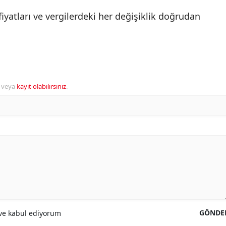
iyatları ve vergilerdeki her değişiklik doğrudan
veya
kayıt olabilirsiniz
.
GÖNDE
e kabul ediyorum