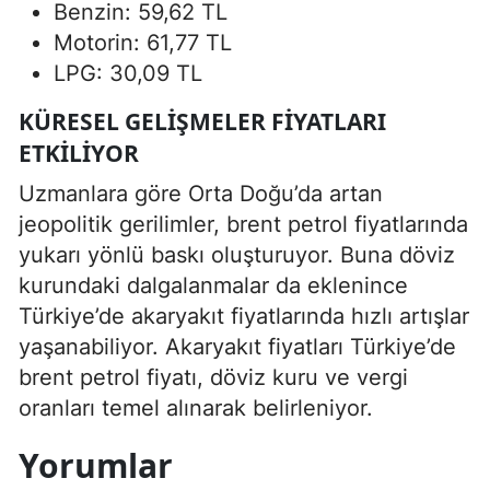
Benzin: 59,62 TL
Motorin: 61,77 TL
LPG: 30,09 TL
KÜRESEL GELIŞMELER FIYATLARI
ETKILIYOR
Uzmanlara göre Orta Doğu’da artan
jeopolitik gerilimler, brent petrol fiyatlarında
yukarı yönlü baskı oluşturuyor. Buna döviz
kurundaki dalgalanmalar da eklenince
Türkiye’de akaryakıt fiyatlarında hızlı artışlar
yaşanabiliyor. Akaryakıt fiyatları Türkiye’de
brent petrol fiyatı, döviz kuru ve vergi
oranları temel alınarak belirleniyor.
Yorumlar