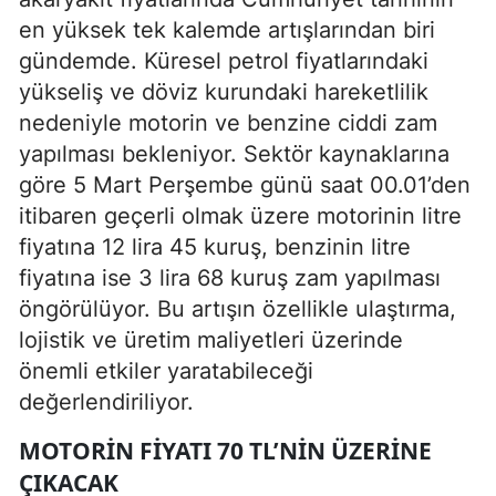
en yüksek tek kalemde artışlarından biri
gündemde. Küresel petrol fiyatlarındaki
yükseliş ve döviz kurundaki hareketlilik
nedeniyle motorin ve benzine ciddi zam
yapılması bekleniyor. Sektör kaynaklarına
göre 5 Mart Perşembe günü saat 00.01’den
itibaren geçerli olmak üzere motorinin litre
fiyatına 12 lira 45 kuruş, benzinin litre
fiyatına ise 3 lira 68 kuruş zam yapılması
öngörülüyor. Bu artışın özellikle ulaştırma,
lojistik ve üretim maliyetleri üzerinde
önemli etkiler yaratabileceği
değerlendiriliyor.
MOTORIN FIYATI 70 TL’NIN ÜZERINE
ÇIKACAK