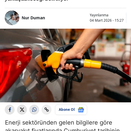
Yayınlanma
Nur Duman
04 Mart 2026 - 15:27
Abone Ol
Enerji sektöründen gelen bilgilere göre
akaryakıt fiyatlarında Cumhuriyet tarihinin