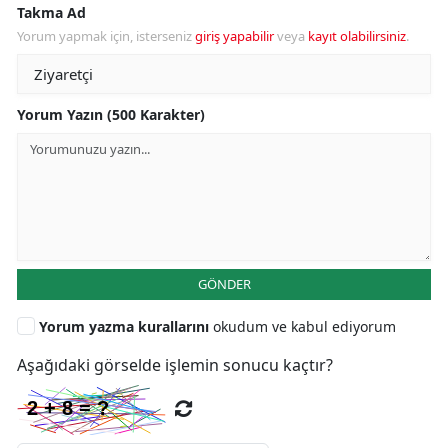
Takma Ad
Yorum yapmak için, isterseniz
giriş yapabilir
veya
kayıt olabilirsiniz
.
Yorum Yazın (500 Karakter)
GÖNDER
Yorum yazma kurallarını
okudum ve kabul ediyorum
Aşağıdaki görselde işlemin sonucu kaçtır?