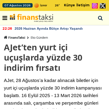
Künye
İletişim
07 Ağustos 2026
26
°
2026 Haziran Ayında Bütçe Artışı Yaşandı
22:26
FinansTaksi
Eko Gündem
AJet’ten yurt içi
uçuşlarda yüzde 30
indirim fırsatı
AJet, 28 Ağustos’a kadar alınacak biletler için
yurt içi uçuşlarda yüzde 30 indirim kampanyası
başlattı. 16 Eylül 2025 - 13 Mart 2026 tarihleri
arasında salı, çarşamba ve perşembe günleri