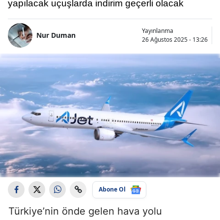
yapılacak uçuşlarda indirim geçerli olacak
Yayınlanma
Nur Duman
26 Ağustos 2025 - 13:26
Abone Ol
Türkiye’nin önde gelen hava yolu