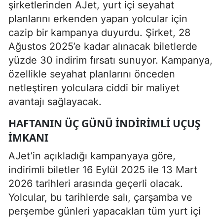
şirketlerinden AJet, yurt içi seyahat
planlarını erkenden yapan yolcular için
cazip bir kampanya duyurdu. Şirket, 28
Ağustos 2025’e kadar alınacak biletlerde
yüzde 30 indirim fırsatı sunuyor. Kampanya,
özellikle seyahat planlarını önceden
netleştiren yolculara ciddi bir maliyet
avantajı sağlayacak.
HAFTANIN ÜÇ GÜNÜ İNDIRIMLI UÇUŞ
İMKANI
AJet’in açıkladığı kampanyaya göre,
indirimli biletler 16 Eylül 2025 ile 13 Mart
2026 tarihleri arasında geçerli olacak.
Yolcular, bu tarihlerde salı, çarşamba ve
perşembe günleri yapacakları tüm yurt içi