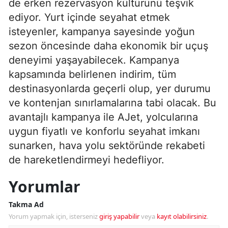
de erken rezervasyon kültürünü teşvik
ediyor. Yurt içinde seyahat etmek
isteyenler, kampanya sayesinde yoğun
sezon öncesinde daha ekonomik bir uçuş
deneyimi yaşayabilecek. Kampanya
kapsamında belirlenen indirim, tüm
destinasyonlarda geçerli olup, yer durumu
ve kontenjan sınırlamalarına tabi olacak. Bu
avantajlı kampanya ile AJet, yolcularına
uygun fiyatlı ve konforlu seyahat imkanı
sunarken, hava yolu sektöründe rekabeti
de hareketlendirmeyi hedefliyor.
Yorumlar
Takma Ad
Yorum yapmak için, isterseniz
giriş yapabilir
veya
kayıt olabilirsiniz
.