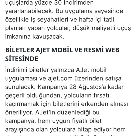
uçuşlarda yüzde 30 indirimden
yararlanabilecek. Bu uygulama sayesinde
özellikle iş seyahatleri ve hafta içi tatil
planları yapan yolcular, düşük maliyetli uçuş
imkanına kavuşacak.
BILETLER AJET MOBIL VE RESMI WEB
SITESINDE
İndirimli biletler yalnızca AJet mobil
uygulaması ve ajet.com üzerinden satışa
sunulacak. Kampanya 28 Ağustos’a kadar
geçerli olduğundan, yolcuların fırsatı
kaçırmamak için biletlerini erkenden alması
öneriliyor. AJet’in düzenlediği bu
kampanya, hem uygun fiyatlı bilet
arayışında olan yolculara hitap ediyor hem