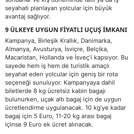
seyahati planlayan yolcular için büyük
avantaj sağlıyor.
9 ÜLKEYE UYGUN FIYATLI UÇUŞ İMKANI
Kampanya, Birleşik Krallık, Danimarka,
Almanya, Avusturya, İsviçre, Belçika,
Macaristan, Hollanda ve İsveç’i kapsıyor. Bu
sayede hem iş hem de turistik amaçlı
seyahat eden yolcular için geniş bir rota
seçeneği sunuluyor. Kampanyaya dahil
biletlerde 8 kg ücretsiz kabin bagajı
bulunurken, uçak altı bagaj için de uygun
ücretlendirme uygulanacak. 10 kg’ye kadar
bagaj için 5 Euro, 11-20 kg arası bagaj
içinse 9 Euro ek ücret alınacak.