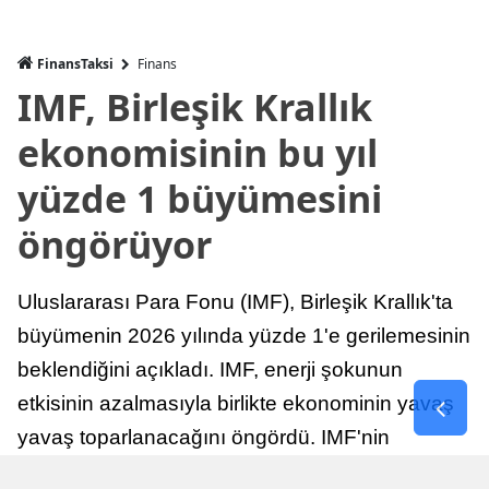
FinansTaksi
Finans
IMF, Birleşik Krallık
ekonomisinin bu yıl
yüzde 1 büyümesini
öngörüyor
Uluslararası Para Fonu (IMF), Birleşik Krallık'ta
büyümenin 2026 yılında yüzde 1'e gerilemesinin
beklendiğini açıkladı. IMF, enerji şokunun
etkisinin azalmasıyla birlikte ekonominin yavaş
yavaş toparlanacağını öngördü. IMF'nin
raporuna göre, Birleşik Krallık ekonomisi,