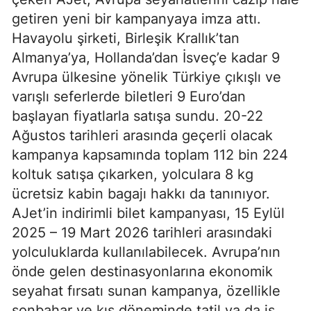
getiren yeni bir kampanyaya imza attı.
Havayolu şirketi, Birleşik Krallık’tan
Almanya’ya, Hollanda’dan İsveç’e kadar 9
Avrupa ülkesine yönelik Türkiye çıkışlı ve
varışlı seferlerde biletleri 9 Euro’dan
başlayan fiyatlarla satışa sundu. 20-22
Ağustos tarihleri arasında geçerli olacak
kampanya kapsamında toplam 112 bin 224
koltuk satışa çıkarken, yolculara 8 kg
ücretsiz kabin bagajı hakkı da tanınıyor.
AJet’in indirimli bilet kampanyası, 15 Eylül
2025 – 19 Mart 2026 tarihleri arasındaki
yolculuklarda kullanılabilecek. Avrupa’nın
önde gelen destinasyonlarına ekonomik
seyahat fırsatı sunan kampanya, özellikle
sonbahar ve kış döneminde tatil ya da iş