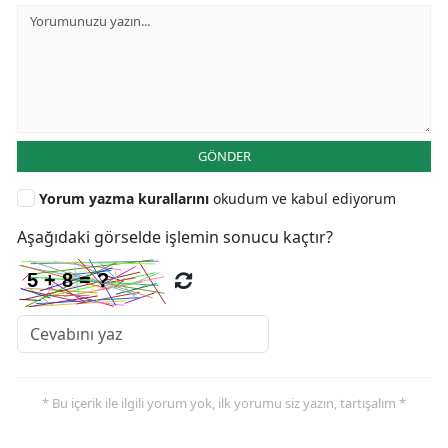
GÖNDER
Yorum yazma kurallarını
okudum ve kabul ediyorum
Aşağıdaki görselde işlemin sonucu kaçtır?
* Bu içerik ile ilgili yorum yok, ilk yorumu siz yazın, tartışalım *