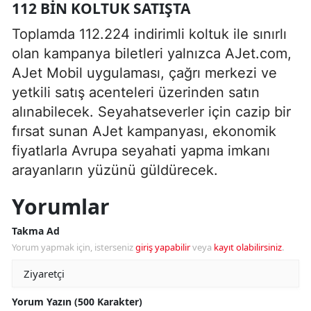
112 BIN KOLTUK SATIŞTA
Toplamda 112.224 indirimli koltuk ile sınırlı
olan kampanya biletleri yalnızca AJet.com,
AJet Mobil uygulaması, çağrı merkezi ve
yetkili satış acenteleri üzerinden satın
alınabilecek. Seyahatseverler için cazip bir
fırsat sunan AJet kampanyası, ekonomik
fiyatlarla Avrupa seyahati yapma imkanı
arayanların yüzünü güldürecek.
Yorumlar
Takma Ad
Yorum yapmak için, isterseniz
giriş yapabilir
veya
kayıt olabilirsiniz
.
Yorum Yazın (500 Karakter)