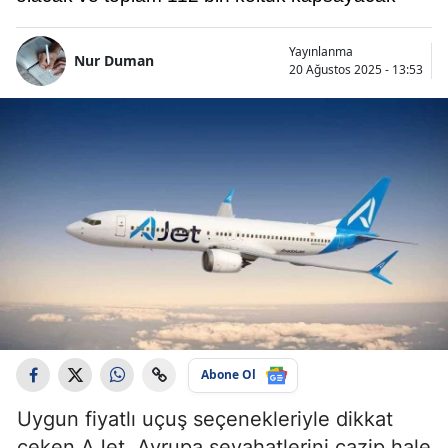
Yayınlanma
Nur Duman
20 Ağustos 2025 - 13:53
Abone Ol
Uygun fiyatlı uçuş seçenekleriyle dikkat
çeken AJet, Avrupa seyahatlerini cazip hale