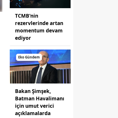
TCMB'nin
rezervlerinde artan
momentum devam
ediyor
Eko Gündem
Bakan Şimşek,
Batman Havalimanı
için umut verici
açıklamalarda