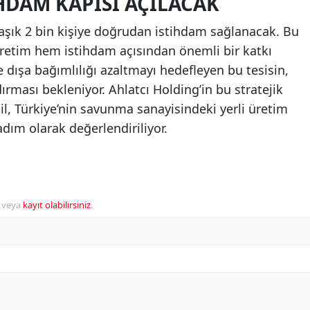
IHDAM KAPISI AÇILACAK
şık 2 bin kişiye doğrudan istihdam sağlanacak. Bu
tim hem istihdam açısından önemli bir katkı
dışa bağımlılığı azaltmayı hedefleyen bu tesisin,
ırması bekleniyor. Ahlatcı Holding’in bu stratejik
l, Türkiye’nin savunma sanayisindeki yerli üretim
adım olarak değerlendiriliyor.
veya
kayıt olabilirsiniz
.