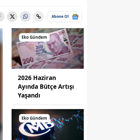
Abone Ol
Eko Gündem
2026 Haziran
Ayında Bütçe Artışı
Yaşandı
Eko Gündem