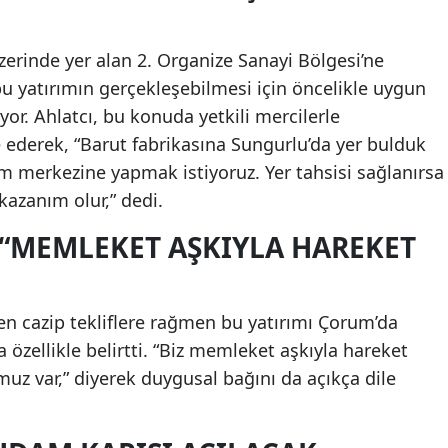
erinde yer alan 2. Organize Sanayi Bölgesi’ne
u yatırımın gerçekleşebilmesi için öncelikle uygun
yor. Ahlatcı, bu konuda yetkili mercilerle
ederek, “Barut fabrikasına Sungurlu’da yer bulduk
m merkezine yapmak istiyoruz. Yer tahsisi sağlanırsa
azanım olur,” dedi.
 “MEMLEKET AŞKIYLA HAREKET
den cazip tekliflere rağmen bu yatırımı Çorum’da
 özellikle belirtti. “Biz memleket aşkıyla hareket
uz var,” diyerek duygusal bağını da açıkça dile