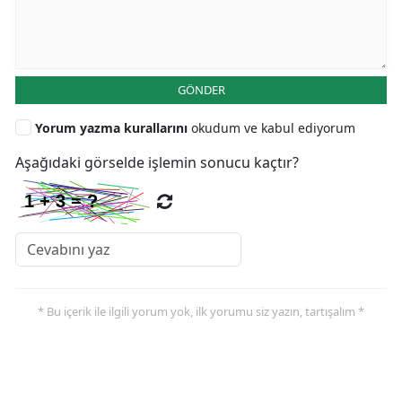
GÖNDER
Yorum yazma kurallarını
okudum ve kabul ediyorum
Aşağıdaki görselde işlemin sonucu kaçtır?
* Bu içerik ile ilgili yorum yok, ilk yorumu siz yazın, tartışalım *