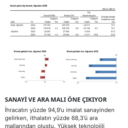
SANAYI VE ARA MALI ÖNE ÇIKIYOR
İhracatın yüzde 94,9’u imalat sanayinden
gelirken, ithalatın yüzde 68,3’ü ara
mallarından oluştu. Yüksek teknolojili