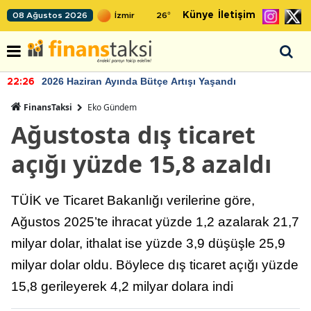
Künye
İletişim
08 Ağustos 2026
26
°
2026 Haziran Ayında Bütçe Artışı Yaşandı
22:26
FinansTaksi
Eko Gündem
Ağustosta dış ticaret
açığı yüzde 15,8 azaldı
TÜİK ve Ticaret Bakanlığı verilerine göre,
Ağustos 2025’te ihracat yüzde 1,2 azalarak 21,7
milyar dolar, ithalat ise yüzde 3,9 düşüşle 25,9
milyar dolar oldu. Böylece dış ticaret açığı yüzde
15,8 gerileyerek 4,2 milyar dolara indi