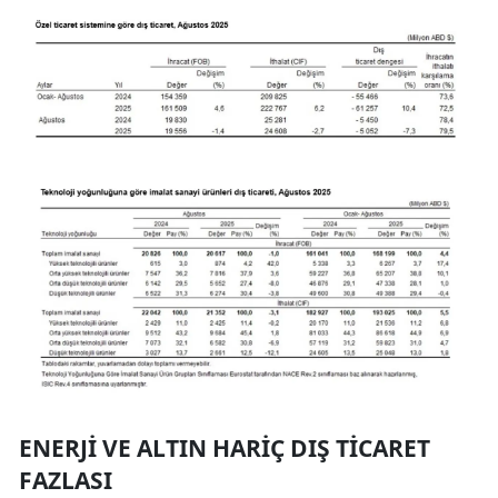
ENERJI VE ALTIN HARIÇ DIŞ TICARET
FAZLASI