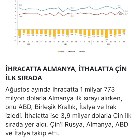
İHRACATTA ALMANYA, ITHALATTA ÇIN
ILK SIRADA
Ağustos ayında ihracatta 1 milyar 773
milyon dolarla Almanya ilk sırayı alırken,
onu ABD, Birleşik Krallık, İtalya ve Irak
izledi. İthalatta ise 3,9 milyar dolarla Çin ilk
sırada yer aldı. Çin’i Rusya, Almanya, ABD
ve İtalya takip etti.