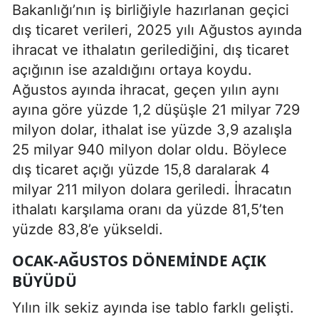
Bakanlığı’nın iş birliğiyle hazırlanan geçici
dış ticaret verileri, 2025 yılı Ağustos ayında
ihracat ve ithalatın gerilediğini, dış ticaret
açığının ise azaldığını ortaya koydu.
Ağustos ayında ihracat, geçen yılın aynı
ayına göre yüzde 1,2 düşüşle 21 milyar 729
milyon dolar, ithalat ise yüzde 3,9 azalışla
25 milyar 940 milyon dolar oldu. Böylece
dış ticaret açığı yüzde 15,8 daralarak 4
milyar 211 milyon dolara geriledi. İhracatın
ithalatı karşılama oranı da yüzde 81,5’ten
yüzde 83,8’e yükseldi.
OCAK-AĞUSTOS DÖNEMINDE AÇIK
BÜYÜDÜ
Yılın ilk sekiz ayında ise tablo farklı gelişti.