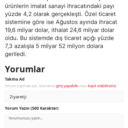
ürünlerin imalat sanayi ihracatındaki payı
yüzde 4,2 olarak gerçekleşti. Özel ticaret
sistemine göre ise Ağustos ayında ihracat
19,6 milyar dolar, ithalat 24,6 milyar dolar
oldu. Bu sistemde dış ticaret açığı yüzde
7,3 azalışla 5 milyar 52 milyon dolara
geriledi.
Yorumlar
Takma Ad
Yorum yapmak için, isterseniz
giriş yapabilir
veya
kayıt olabilirsiniz
.
Yorum Yazın (500 Karakter)