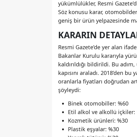
yükümlülükler, Resmi Gazete’d
Söz konusu karar, otomobilden 
geniş bir ürün yelpazesinde ma
KARARIN DETAYLA
Resmi Gazete’de yer alan ifade
Bakanlar Kurulu kararıyla yür
kaldırıldığı bildirildi. Bu adı
kapısını araladı. 2018’den bu 
oranlarla fiyatları doğrudan ar
şöyleydi:
Binek otomobiller: %60
Etil alkol ve alkollü içkiler
Kozmetik ürünleri: %30
Plastik eşyalar: %30