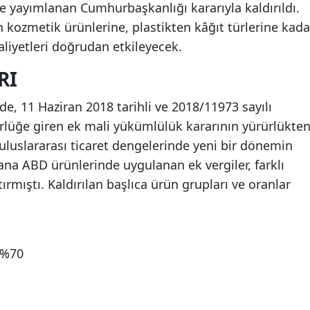
e yayımlanan Cumhurbaşkanlığı kararıyla kaldırıldı.
kozmetik ürünlerine, plastikten kâğıt türlerine kada
liyetleri doğrudan etkileyecek.
RI
de, 11 Haziran 2018 tarihli ve 2018/11973 sayılı
ürlüğe giren ek mali yükümlülük kararının yürürlükte
m, uluslararası ticaret dengelerinde yeni bir dönemin
yana ABD ürünlerinde uygulanan ek vergiler, farklı
tırmıştı. Kaldırılan başlıca ürün grupları ve oranlar
: %70