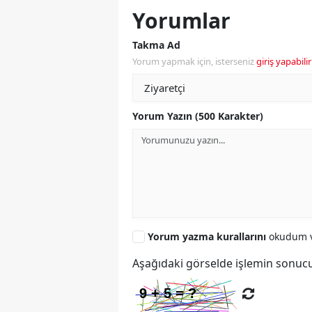
Yorumlar
Takma Ad
Yorum yapmak için, isterseniz
giriş yapabilir
Yorum Yazın (500 Karakter)
Yorum yazma kurallarını
okudum v
Aşağıdaki görselde işlemin sonucu