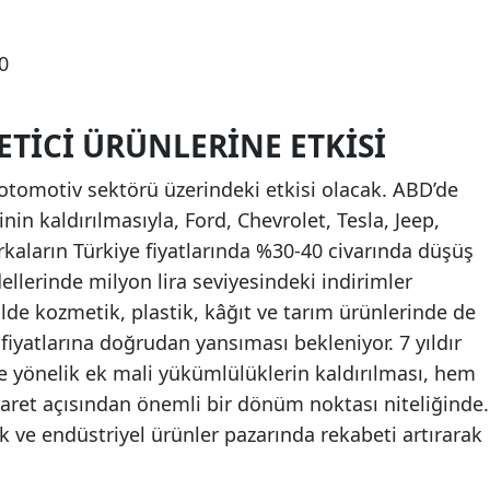
0
TICI ÜRÜNLERINE ETKISI
 otomotiv sektörü üzerindeki etkisi olacak. ABD’de
nin kaldırılmasıyla, Ford, Chevrolet, Tesla, Jeep,
kaların Türkiye fiyatlarında %30-40 civarında düşüş
ellerinde milyon lira seviyesindeki indirimler
lde kozmetik, plastik, kâğıt ve tarım ürünlerinde de
 fiyatlarına doğrudan yansıması bekleniyor. 7 yıldır
e yönelik ek mali yükümlülüklerin kaldırılması, hem
icaret açısından önemli bir dönüm noktası niteliğinde.
k ve endüstriyel ürünler pazarında rekabeti artırarak