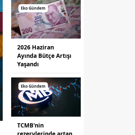
Eko Gündem
2026 Haziran
Ayında Bütçe Artışı
Yaşandı
Eko Gündem
TCMB'nin
rezervlerinde artan