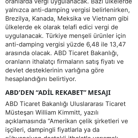
oranlarda vergi uygulanacak. Bazı ülkelerde
yalnızca anti-damping vergisi belirlenirken,
Brezilya, Kanada, Meksika ve Vietnam gibi
ülkelerde ek olarak telafi edici vergi de
uygulanacak. Türkiye menşeli ürünler için
anti-damping vergisi yüzde 6,48 ile 13,47
arasında olacak. ABD Ticaret Bakanlığı,
oranların ithalatçı firmaların satış fiyatı ve
devlet desteklerinin varlığına göre
hesaplandığını belirtiyor.
ABD’DEN “ADIL REKABET” MESAJI
ABD Ticaret Bakanlığı Uluslararası Ticaret
Müsteşarı William Kimmitt, yazılı
açıklamasında “Amerikan çelik şirketleri ve
işçileri, dampingli fiyatlarla ya da