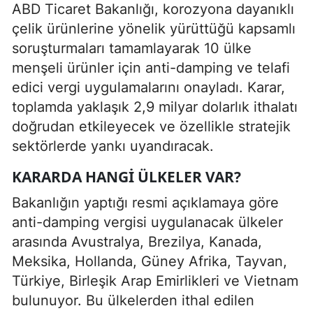
ABD Ticaret Bakanlığı, korozyona dayanıklı
çelik ürünlerine yönelik yürüttüğü kapsamlı
soruşturmaları tamamlayarak 10 ülke
menşeli ürünler için anti-damping ve telafi
edici vergi uygulamalarını onayladı. Karar,
toplamda yaklaşık 2,9 milyar dolarlık ithalatı
doğrudan etkileyecek ve özellikle stratejik
sektörlerde yankı uyandıracak.
KARARDA HANGI ÜLKELER VAR?
Bakanlığın yaptığı resmi açıklamaya göre
anti-damping vergisi uygulanacak ülkeler
arasında Avustralya, Brezilya, Kanada,
Meksika, Hollanda, Güney Afrika, Tayvan,
Türkiye, Birleşik Arap Emirlikleri ve Vietnam
bulunuyor. Bu ülkelerden ithal edilen