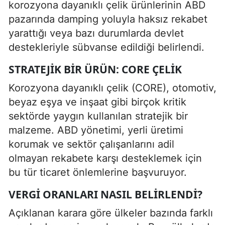
korozyona dayanıklı çelik ürünlerinin ABD
pazarında damping yoluyla haksız rekabet
yarattığı veya bazı durumlarda devlet
destekleriyle sübvanse edildiği belirlendi.
STRATEJIK BIR ÜRÜN: CORE ÇELIK
Korozyona dayanıklı çelik (CORE), otomotiv,
beyaz eşya ve inşaat gibi birçok kritik
sektörde yaygın kullanılan stratejik bir
malzeme. ABD yönetimi, yerli üretimi
korumak ve sektör çalışanlarını adil
olmayan rekabete karşı desteklemek için
bu tür ticaret önlemlerine başvuruyor.
VERGI ORANLARI NASIL BELIRLENDI?
Açıklanan karara göre ülkeler bazında farklı