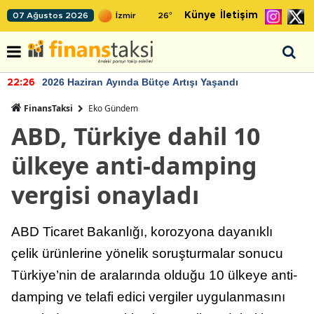
Künye
İletişim
07 Ağustos 2026
26
°
2026 Haziran Ayında Bütçe Artışı Yaşandı
22:26
FinansTaksi
Eko Gündem
ABD, Türkiye dahil 10
ülkeye anti-damping
vergisi onayladı
ABD Ticaret Bakanlığı, korozyona dayanıklı
çelik ürünlerine yönelik soruşturmalar sonucu
Türkiye’nin de aralarında olduğu 10 ülkeye anti-
damping ve telafi edici vergiler uygulanmasını