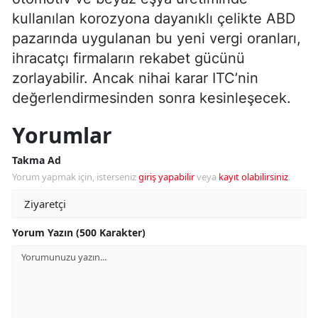
kullanılan korozyona dayanıklı çelikte ABD
pazarında uygulanan bu yeni vergi oranları,
ihracatçı firmaların rekabet gücünü
zorlayabilir. Ancak nihai karar ITC’nin
değerlendirmesinden sonra kesinleşecek.
Yorumlar
Takma Ad
Yorum yapmak için, isterseniz
giriş yapabilir
veya
kayıt olabilirsiniz
.
Yorum Yazın (500 Karakter)