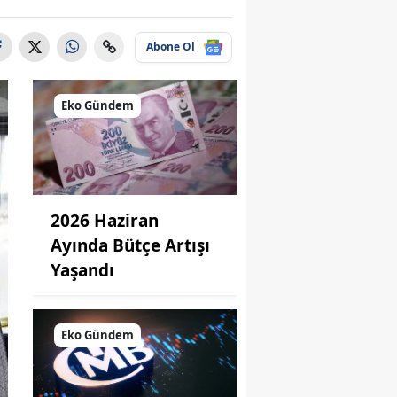
Abone Ol
Eko Gündem
2026 Haziran
Ayında Bütçe Artışı
Yaşandı
Eko Gündem