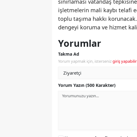
sınırlaması vatandaş tepkisin
işletmelerin mali kaybı telafi 
toplu taşıma hakkı korunacak. 
dengeyi koruma ve hizmet kalite
Yorumlar
Takma Ad
Yorum yapmak için, isterseniz
giriş yapabilir
Yorum Yazın (500 Karakter)