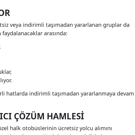
OR
etsiz veya indirimli taşımadan yararlanan gruplar da
 faydalanacaklar arasında:
,
klar,
ıyor.
irli hatlarda indirimli taşımadan yararlanmaya devam
ICI ÇÖZÜM HAMLESI
el halk otobüslerinin ücretsiz yolcu alımını