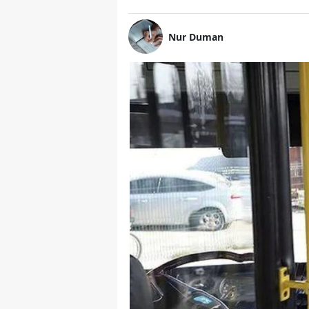
Nur Duman