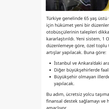
Türkiye genelinde 65 yaş üstü 
için hükümet yeni bir düzenlem
otobüsçülerinin talepleri dik
kararlaştırıldı. Yeni sistem, 1 
düzenlemeye göre, özel toplu 
artışlar yapılacak. Buna göre:
İstanbul ve Ankara’daki ara
Diğer büyükşehirlerde faal
Büyükşehir olmayan illerd
yapılacak.
Bu adım, ücretsiz yolcu taşıma
finansal destek sağlamayı ve h
amaçlıyor.