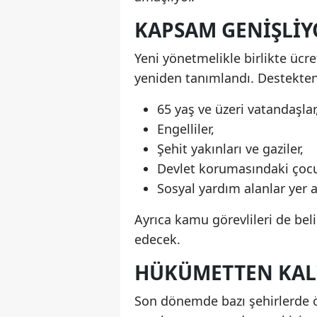
KAPSAM GENIŞLIY
Yeni yönetmelikle birlikte ücr
yeniden tanımlandı. Destekten
65 yaş ve üzeri vatandaşlar
Engelliler,
Şehit yakınları ve gaziler,
Devlet korumasındaki çocu
Sosyal yardım alanlar yer al
Ayrıca kamu görevlileri de bel
edecek.
HÜKÜMETTEN KAL
Son dönemde bazı şehirlerde öz