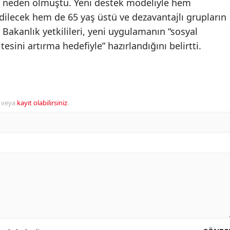
e neden olmuştu. Yeni destek modeliyle hem
edilecek hem de 65 yaş üstü ve dezavantajlı grupların
Bakanlık yetkilileri, yeni uygulamanın “sosyal
sini artırma hedefiyle” hazırlandığını belirtti.
veya
kayıt olabilirsiniz
.