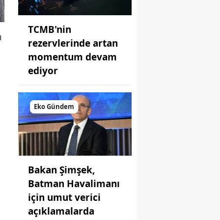
TCMB'nin
ı
rezervlerinde artan
momentum devam
ediyor
Eko Gündem
Bakan Şimşek,
Batman Havalimanı
için umut verici
açıklamalarda