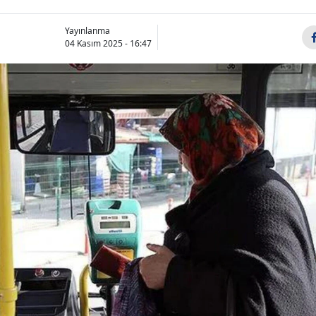
Yayınlanma
04 Kasım 2025 - 16:47