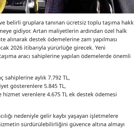
ve belirli gruplara tanınan ücretsiz toplu taşıma hakk
eye gidiyor. Artan maliyetlerin ardından özel halk
kate alınarak destek ödemelerine zam yapılması
Ocak 2026 itibarıyla yürürlüğe girecek. Yeni
taşıma aracı sahiplerine yapılan ödemelerde önemli
ç sahiplerine aylık 7.792 TL,
iyet gösterenlere 5.845 TL,
e hizmet verenlere 4.675 TL ek destek ödemesi
cılığı nedeniyle gelir kaybı yaşayan işletmelere
izmetin sürdürülebilirliğini güvence altına almayı