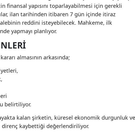
in finansal yapısını toparlayabilmesi için gerekli
ar, ilan tarihinden itibaren 7 gün içinde itiraz
alebinin reddini isteyebilecek. Mahkeme, ilk
nde yapmayı planlıyor.
ENLERI
kararı almasının arkasında;
yetleri,
,
eri
 belirtiliyor.
 ayakta kalan şirketin, küresel ekonomik durgunluk v
 direnç kaybettiği değerlendiriliyor.