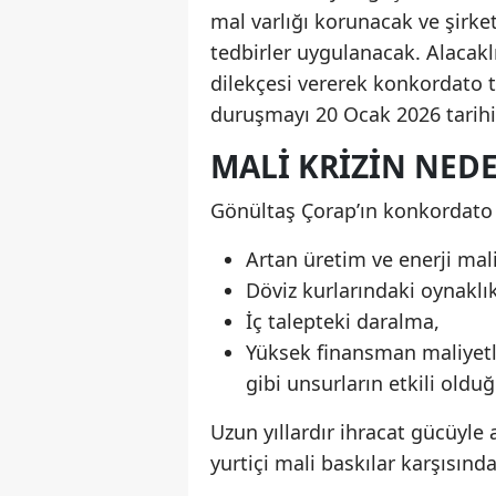
mal varlığı korunacak ve şirket
tedbirler uygulanacak. Alacaklıl
dilekçesi vererek konkordato t
duruşmayı 20 Ocak 2026 tarihi
MALI KRIZIN NED
Gönültaş Çorap’ın konkordato 
Artan üretim ve enerji mali
Döviz kurlarındaki oynaklık
İç talepteki daralma,
Yüksek finansman maliyetl
gibi unsurların etkili olduğu
Uzun yıllardır ihracat gücüyle
yurtiçi mali baskılar karşısında