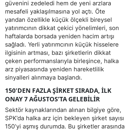
güvenini zedeledi hem de yeni arzlara
mesafeli yaklaşılmasına yol açtı. Öte
yandan özellikle küçük ölçekli bireysel
yatırımcının dikkat çekici yönelimleri, son
haftalarda borsada yeniden hacim artışı
sağladı. Yerli yatırımcının küçük hisselere
ilgisinin artması, bazı şirketlerin dikkat
çeken performanslarıyla birleşince, halka
arz piyasasında yeniden hareketlilik
sinyalleri alınmaya başlandı.
150'DEN FAZLA ŞIRKET SIRADA, İLK
ONAY 7 AĞUSTOS’TA GELEBILIR
Sektör kaynaklarından alınan bilgiye göre,
SPK’da halka arz için bekleyen şirket sayısı
150’yi aşmış durumda. Bu şirketler arasında