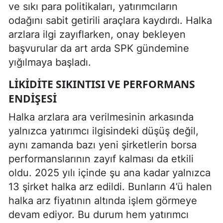
ve sıkı para politikaları, yatırımcıların
odağını sabit getirili araçlara kaydırdı. Halka
arzlara ilgi zayıflarken, onay bekleyen
başvurular da art arda SPK gündemine
yığılmaya başladı.
LIKIDITE SIKINTISI VE PERFORMANS
ENDIŞESI
Halka arzlara ara verilmesinin arkasında
yalnızca yatırımcı ilgisindeki düşüş değil,
aynı zamanda bazı yeni şirketlerin borsa
performanslarının zayıf kalması da etkili
oldu. 2025 yılı içinde şu ana kadar yalnızca
13 şirket halka arz edildi. Bunların 4’ü halen
halka arz fiyatının altında işlem görmeye
devam ediyor. Bu durum hem yatırımcı