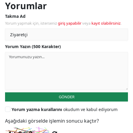
Yorumlar
Takma Ad
Yorum yapmak için, isterseniz
giriş yapabilir
veya
kayıt olabilirsiniz
.
Yorum Yazın (500 Karakter)
GÖNDER
Yorum yazma kurallarını
okudum ve kabul ediyorum
Aşağıdaki görselde işlemin sonucu kaçtır?