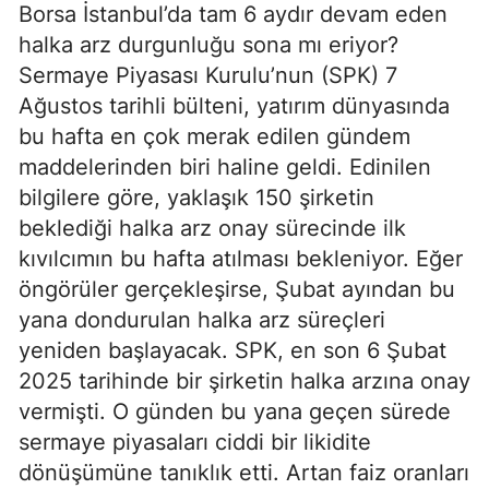
Borsa İstanbul’da tam 6 aydır devam eden
halka arz durgunluğu sona mı eriyor?
Sermaye Piyasası Kurulu’nun (SPK) 7
Ağustos tarihli bülteni, yatırım dünyasında
bu hafta en çok merak edilen gündem
maddelerinden biri haline geldi. Edinilen
bilgilere göre, yaklaşık 150 şirketin
beklediği halka arz onay sürecinde ilk
kıvılcımın bu hafta atılması bekleniyor. Eğer
öngörüler gerçekleşirse, Şubat ayından bu
yana dondurulan halka arz süreçleri
yeniden başlayacak. SPK, en son 6 Şubat
2025 tarihinde bir şirketin halka arzına onay
vermişti. O günden bu yana geçen sürede
sermaye piyasaları ciddi bir likidite
dönüşümüne tanıklık etti. Artan faiz oranları