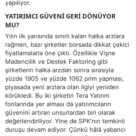
yapılıyor.
YATIRIMCI GÜVENI GERI DÖNÜYOR
MU?
Yılın ilk yarısında sınırlı kalan halka arzlara
rağmen, bazı şirketler borsada dikkat çekici
fiyatlamalarla öne çıktı. Özellikle Vişne
Madencilik ve Destek Faktoring gibi
şirketlerin halka arzdan sonra sırasıyla
yüzde 1905 ve yüzde 1062 prim yapması,
piyasada yeni arzlara olan ilgiyi yeniden
körükledi. Bu iki şirketin Tera Yatırım
fonlarında yer alması da yatırımcıların
güvenini artıran unsurlardan biri olarak
değerlendiriliyor. Yine de SPK’nın temkinli
duruşu devam ediyor. Çünkü hâlâ yabancı