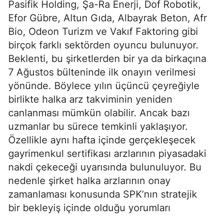
Pasifik Holding, Şa-Ra Enerji, Dof Robotik,
Efor Gübre, Altun Gıda, Albayrak Beton, Afr
Bio, Odeon Turizm ve Vakıf Faktoring gibi
birçok farklı sektörden oyuncu bulunuyor.
Beklenti, bu şirketlerden bir ya da birkaçına
7 Ağustos bülteninde ilk onayın verilmesi
yönünde. Böylece yılın üçüncü çeyreğiyle
birlikte halka arz takviminin yeniden
canlanması mümkün olabilir. Ancak bazı
uzmanlar bu sürece temkinli yaklaşıyor.
Özellikle aynı hafta içinde gerçekleşecek
gayrimenkul sertifikası arzlarının piyasadaki
nakdi çekeceği uyarısında bulunuluyor. Bu
nedenle şirket halka arzlarının onay
zamanlaması konusunda SPK’nın stratejik
bir bekleyiş içinde olduğu yorumları