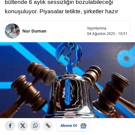
bültende 6 aylık sessizliğin bozulabileceği
konuşuluyor. Piyasalar tetikte, şirketler hazır
Yayınlanma
Nur Duman
04 Ağustos 2025 - 10:51
Abone Ol