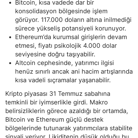
Bitcoin, kısa vadede dar bir
konsolidasyon bölgesinde işlem
görüyor. 117.000 doların altına inilmediği
sürece yükseliş potansiyeli korunuyor.
Ethereum’da kurumsal girişlerin devam
etmesi, fiyatı psikolojik 4.000 dolar
seviyesine doğru taşıyabilir.
Altcoin cephesinde, yatırımcı ilgisi
henüz sınırlı ancak ani hacim artışlarında
kısa vadeli sıçramalar yaşanabilir.
Kripto piyasası 31 Temmuz sabahına
temkinli bir iyimserlikle girdi. Makro
belirsizliklerin görece azaldığı bir ortamda,
Bitcoin ve Ethereum güçlü destek
bölgelerinde tutunarak yatırımcılara stabilite
sinyali veriyor. Likiditenin düşük olduğu bu