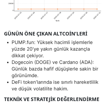
GÜNÜN ÖNE ÇIKAN ALTCOIN’LERI
PUMP.fun: Yüksek hacimli işlemlerle
yüzde 20’ye yakın günlük kazançla
dikkat çekiyor.
Dogecoin (DOGE) ve Cardano (ADA):
Günlük bazda hafif düşüşlerle sakin bir
görünümde.
DeFi token’larında ise sınırlı hareketlilik
ve düşük volatilite hakim.
TEKNIK VE STRATEJIK DEĞERLENDIRME