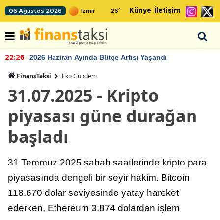
Künye
İletişim
06 Ağustos 2026
26
°
2026 Haziran Ayında Bütçe Artışı Yaşandı
22:26
FinansTaksi
Eko Gündem
31.07.2025 - Kripto
piyasası güne durağan
başladı
31 Temmuz 2025 sabah saatlerinde kripto para
piyasasında dengeli bir seyir hâkim. Bitcoin
118.670 dolar seviyesinde yatay hareket
ederken, Ethereum 3.874 dolardan işlem