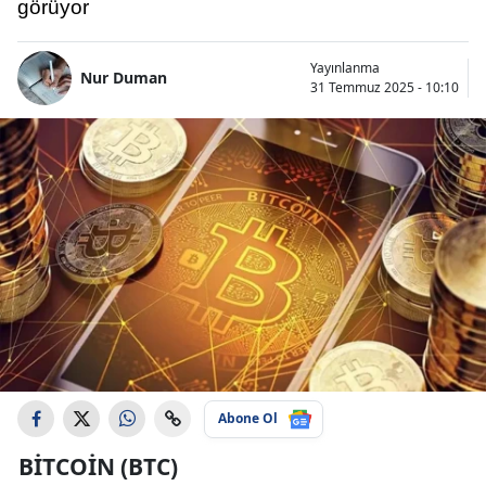
görüyor
Yayınlanma
Nur Duman
31 Temmuz 2025 - 10:10
Abone Ol
BITCOIN (BTC)