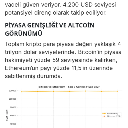
vadeli güven veriyor. 4.200 USD seviyesi
potansiyel direnç olarak takip ediliyor.
PIYASA GENIŞLIĞI VE ALTCOIN
GÖRÜNÜMÜ
Toplam kripto para piyasa değeri yaklaşık 4
trilyon dolar seviyelerinde. Bitcoin’in piyasa
hakimiyeti yüzde 59 seviyesinde kalırken,
Ethereum’un payı yüzde 11,5’in üzerinde
sabitlenmiş durumda.