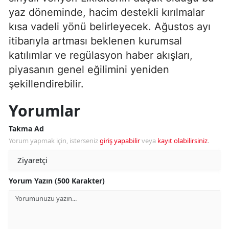
yaz döneminde, hacim destekli kırılmalar
kısa vadeli yönü belirleyecek. Ağustos ayı
itibarıyla artması beklenen kurumsal
katılımlar ve regülasyon haber akışları,
piyasanın genel eğilimini yeniden
şekillendirebilir.
Yorumlar
Takma Ad
Yorum yapmak için, isterseniz
giriş yapabilir
veya
kayıt olabilirsiniz
.
Yorum Yazın (500 Karakter)