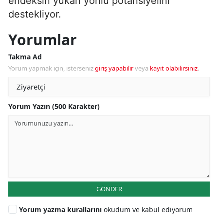
endeksin yukarı yönlü potansiyelini
destekliyor.
Yorumlar
Takma Ad
Yorum yapmak için, isterseniz
giriş yapabilir
veya
kayıt olabilirsiniz
.
Yorum Yazın (500 Karakter)
GÖNDER
Yorum yazma kurallarını
okudum ve kabul ediyorum