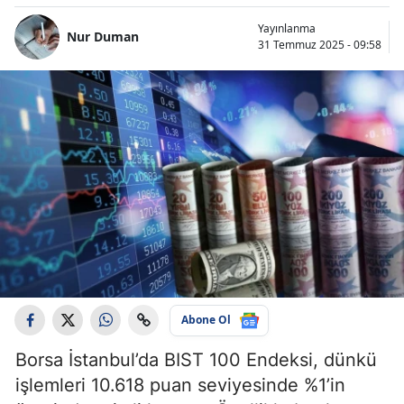
Yayınlanma
Nur Duman
31 Temmuz 2025 - 09:58
Abone Ol
Borsa İstanbul’da BIST 100 Endeksi, dünkü
işlemleri 10.618 puan seviyesinde %1’in