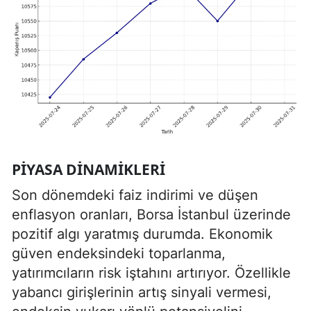
PIYASA DINAMIKLERI
Son dönemdeki faiz indirimi ve düşen
enflasyon oranları, Borsa İstanbul üzerinde
pozitif algı yaratmış durumda. Ekonomik
güven endeksindeki toparlanma,
yatırımcıların risk iştahını artırıyor. Özellikle
yabancı girişlerinin artış sinyali vermesi,