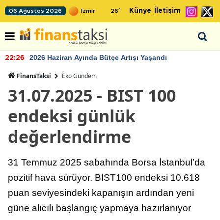
Künye
İletişim
06 Ağustos 2026
26
°
2026 Haziran Ayında Bütçe Artışı Yaşandı
22:26
FinansTaksi
Eko Gündem
31.07.2025 - BIST 100
endeksi günlük
değerlendirme
31 Temmuz 2025 sabahında Borsa İstanbul’da
pozitif hava sürüyor. BIST100 endeksi 10.618
puan seviyesindeki kapanışın ardından yeni
güne alıcılı başlangıç yapmaya hazırlanıyor