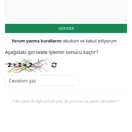
GÖNDER
Yorum yazma kurallarını
okudum ve kabul ediyorum
Aşağıdaki görselde işlemin sonucu kaçtır?
* Bu içerik ile ilgili yorum yok, ilk yorumu siz yazın, tartışalım *