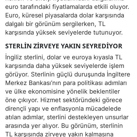
euro tarafındaki fiyatlamalarda etkili oluyor.
Euro, küresel piyasalarda dolar karşısında
dalgalı bir görünüm sergilerken, TL
karşısında yüksek seviyelerde tutunuyor.
STERLIN ZIRVEYE YAKIN SEYREDIYOR
İngiliz sterlini, dolar ve euroya kıyasla TL
karşısında daha yüksek seviyelerde işlem
görüyor. Sterlinin güçlü duruşunda İngiltere
Merkez Bankası’nın para politikası adımları
ve ülke ekonomisine yönelik beklentiler
öne çıkıyor. Hizmet sektöründeki görece
dirençli yapı ve enflasyonla mücadelede
atılan adımlar, sterlini destekleyen unsurlar
arasında yer alıyor. Bu görünüm, sterlinin
TL karşısında zirveye yakın kalmasına