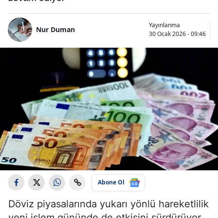
Yayınlanma
Nur Duman
30 Ocak 2026 - 09:46
Abone Ol
Döviz piyasalarında yukarı yönlü hareketlilik
yeni işlem gününde de etkisini sürdürüyor.