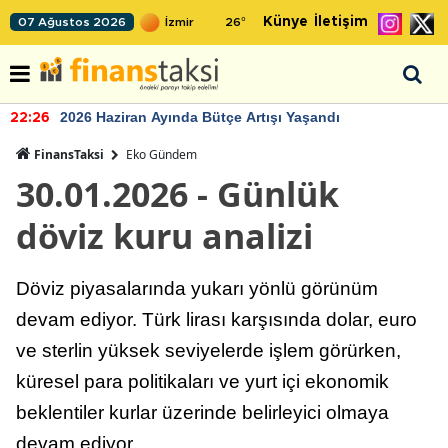
Künye
İletişim
07 Ağustos 2026
26
°
2026 Haziran Ayında Bütçe Artışı Yaşandı
22:26
FinansTaksi
Eko Gündem
30.01.2026 - Günlük
döviz kuru analizi
Döviz piyasalarında yukarı yönlü görünüm
devam ediyor. Türk lirası karşısında dolar, euro
ve sterlin yüksek seviyelerde işlem görürken,
küresel para politikaları ve yurt içi ekonomik
beklentiler kurlar üzerinde belirleyici olmaya
devam ediyor