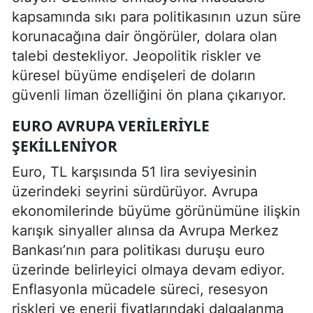
kapsamında sıkı para politikasının uzun süre
korunacağına dair öngörüler, dolara olan
talebi destekliyor. Jeopolitik riskler ve
küresel büyüme endişeleri de doların
güvenli liman özelliğini ön plana çıkarıyor.
EURO AVRUPA VERILERIYLE
ŞEKILLENIYOR
Euro, TL karşısında 51 lira seviyesinin
üzerindeki seyrini sürdürüyor. Avrupa
ekonomilerinde büyüme görünümüne ilişkin
karışık sinyaller alınsa da Avrupa Merkez
Bankası’nın para politikası duruşu euro
üzerinde belirleyici olmaya devam ediyor.
Enflasyonla mücadele süreci, resesyon
riskleri ve enerji fiyatlarındaki dalgalanma