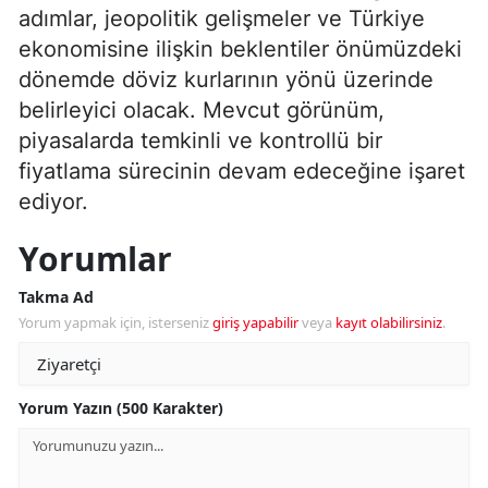
adımlar, jeopolitik gelişmeler ve Türkiye
ekonomisine ilişkin beklentiler önümüzdeki
dönemde döviz kurlarının yönü üzerinde
belirleyici olacak. Mevcut görünüm,
piyasalarda temkinli ve kontrollü bir
fiyatlama sürecinin devam edeceğine işaret
ediyor.
Yorumlar
Takma Ad
Yorum yapmak için, isterseniz
giriş yapabilir
veya
kayıt olabilirsiniz
.
Yorum Yazın (500 Karakter)