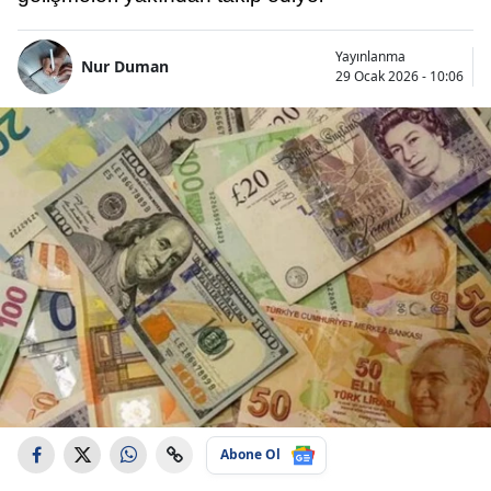
Yayınlanma
Nur Duman
29 Ocak 2026 - 10:06
Abone Ol