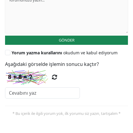
GÖNDER
Yorum yazma kurallarını
okudum ve kabul ediyorum
Aşağıdaki görselde işlemin sonucu kaçtır?
* Bu içerik ile ilgili yorum yok, ilk yorumu siz yazın, tartışalım *