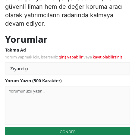
güvenli liman hem de değer koruma aracı
olarak yatırımcıların radarında kalmaya
devam ediyor.
Yorumlar
Takma Ad
Yorum yapmak için, isterseniz
giriş yapabilir
veya
kayıt olabilirsiniz
.
Yorum Yazın (500 Karakter)
GÖNDER