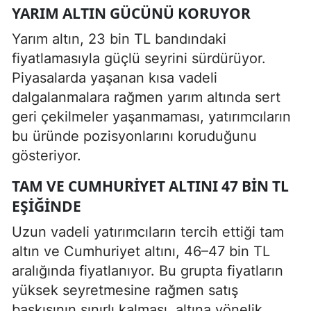
YARIM ALTIN GÜCÜNÜ KORUYOR
Yarım altın, 23 bin TL bandındaki
fiyatlamasıyla güçlü seyrini sürdürüyor.
Piyasalarda yaşanan kısa vadeli
dalgalanmalara rağmen yarım altında sert
geri çekilmeler yaşanmaması, yatırımcıların
bu üründe pozisyonlarını koruduğunu
gösteriyor.
TAM VE CUMHURIYET ALTINI 47 BIN TL
EŞIĞINDE
Uzun vadeli yatırımcıların tercih ettiği tam
altın ve Cumhuriyet altını, 46–47 bin TL
aralığında fiyatlanıyor. Bu grupta fiyatların
yüksek seyretmesine rağmen satış
baskısının sınırlı kalması, altına yönelik