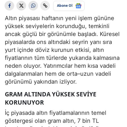
Abone Ol
Altın piyasası haftanın yeni işlem gününe
yüksek seviyelerin korunduğu, temkinli
ancak güçlü bir görünümle başladı. Küresel
piyasalarda ons altındaki seyrin yanı sıra
yurt içinde döviz kurunun etkisi, altın
fiyatlarının tüm türlerde yukarıda kalmasına
neden oluyor. Yatırımcılar hem kısa vadeli
dalgalanmaları hem de orta–uzun vadeli
görünümü yakından izliyor.
GRAM ALTINDA YÜKSEK SEVIYE
KORUNUYOR
İç piyasada altın fiyatlamalarının temel
göstergesi olan gram altın, 7 bin TL