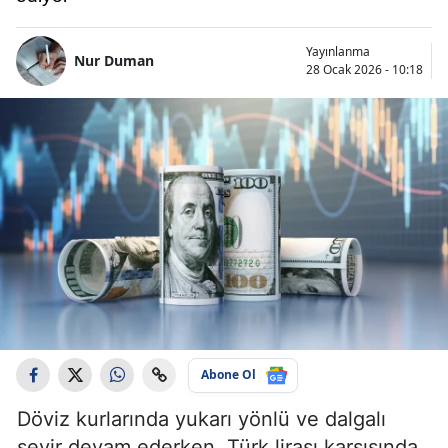
Yayınlanma
Nur Duman
28 Ocak 2026 - 10:18
Abone Ol
Döviz kurlarında yukarı yönlü ve dalgalı
seyir devam ederken, Türk lirası karşısında