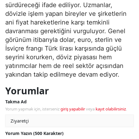
sürdüreceği ifade ediliyor. Uzmanlar,
dövizle işlem yapan bireyler ve şirketlerin
ani fiyat hareketlerine karşı temkinli
davranması gerektiğini vurguluyor. Genel
görünüm itibarıyla dolar, euro, sterlin ve
İsviçre frangı Türk lirası karşısında güçlü
seyrini korurken, döviz piyasası hem
yatırımcılar hem de reel sektör açısından
yakından takip edilmeye devam ediyor.
Yorumlar
Takma Ad
Yorum yapmak için, isterseniz
giriş yapabilir
veya
kayıt olabilirsiniz
.
Yorum Yazın (500 Karakter)