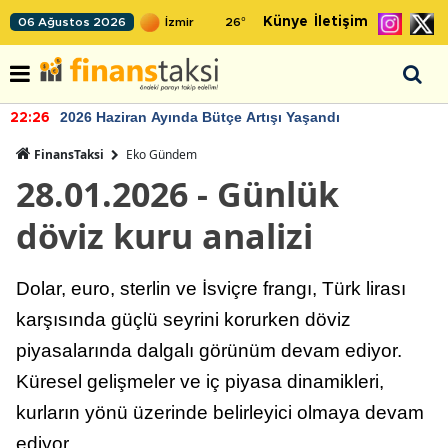
Künye
İletişim
06 Ağustos 2026
26
°
2026 Haziran Ayında Bütçe Artışı Yaşandı
22:26
FinansTaksi
Eko Gündem
28.01.2026 - Günlük
döviz kuru analizi
Dolar, euro, sterlin ve İsviçre frangı, Türk lirası
karşısında güçlü seyrini korurken döviz
piyasalarında dalgalı görünüm devam ediyor.
Küresel gelişmeler ve iç piyasa dinamikleri,
kurların yönü üzerinde belirleyici olmaya devam
ediyor