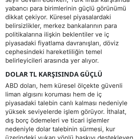
yabancı para birimlerinin güçlü görünümü
dikkat çekiyor. Küresel piyasalardaki
belirsizlikler, merkez bankalarının para
politikalarına ilişkin beklentiler ve iç
piyasadaki fiyatlama davranışları, döviz
cephesindeki hareketliliğin temel
belirleyicileri arasında yer alıyor.
DOLAR TL KARŞISINDA GÜÇLÜ
ABD doları, hem küresel ölçekte güvenli
liman algısını koruması hem de iç
piyasadaki talebin canlı kalması nedeniyle
yüksek seviyelerde işlem görüyor. İthalat,
dış borç ödemeleri ve ticari işlemler
nedeniyle dolar talebinin sürmesi, kur
üzerindeki yukarı yönlü baskıyı destekleyen