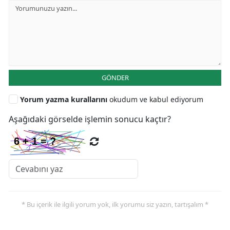
GÖNDER
Yorum yazma kurallarını
okudum ve kabul ediyorum
Aşağıdaki görselde işlemin sonucu kaçtır?
* Bu içerik ile ilgili yorum yok, ilk yorumu siz yazın, tartışalım *