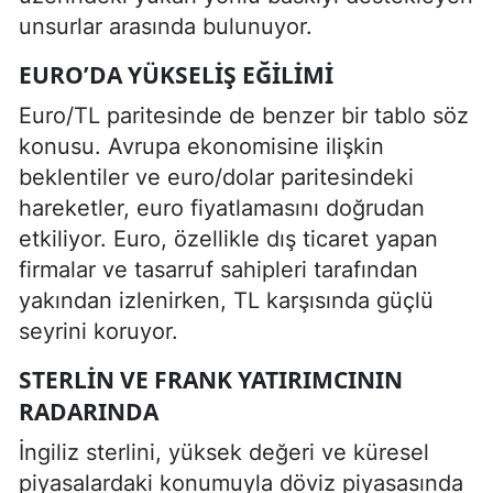
unsurlar arasında bulunuyor.
EURO’DA YÜKSELIŞ EĞILIMI
Euro/TL paritesinde de benzer bir tablo söz
konusu. Avrupa ekonomisine ilişkin
beklentiler ve euro/dolar paritesindeki
hareketler, euro fiyatlamasını doğrudan
etkiliyor. Euro, özellikle dış ticaret yapan
firmalar ve tasarruf sahipleri tarafından
yakından izlenirken, TL karşısında güçlü
seyrini koruyor.
STERLIN VE FRANK YATIRIMCININ
RADARINDA
İngiliz sterlini, yüksek değeri ve küresel
piyasalardaki konumuyla döviz piyasasında