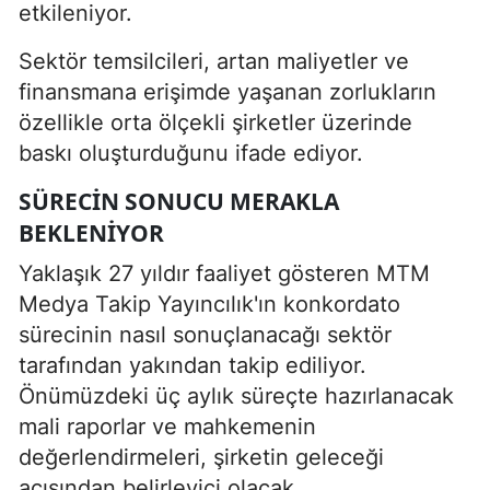
etkileniyor.
Sektör temsilcileri, artan maliyetler ve
finansmana erişimde yaşanan zorlukların
özellikle orta ölçekli şirketler üzerinde
baskı oluşturduğunu ifade ediyor.
SÜRECIN SONUCU MERAKLA
BEKLENIYOR
Yaklaşık 27 yıldır faaliyet gösteren MTM
Medya Takip Yayıncılık'ın konkordato
sürecinin nasıl sonuçlanacağı sektör
tarafından yakından takip ediliyor.
Önümüzdeki üç aylık süreçte hazırlanacak
mali raporlar ve mahkemenin
değerlendirmeleri, şirketin geleceği
açısından belirleyici olacak.