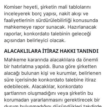
Komiser heyeti, şirketin mali tablolarını
inceleyerek borç yapısı, nakit akışı ve
faaliyetlerinin sürdürülebilirliği konusunda
mahkemeye rapor sunacak. Hazırlanacak
raporlar, konkordato talebinin geleceği
açısından belirleyici olacak.
ALACAKLILARA ITIRAZ HAKKI TANINDI
Mahkeme kararında alacaklılara da önemli
bir hatırlatma yapıldı. Buna göre şirketten
alacağı bulunan kişi ve kurumlar, belirlenen
süre içerisinde konkordato talebine itiraz
edebilecek. Alacaklılar, konkordato
şartlarının oluşmadığını veya şirketin bu
korumadan yararlanmasını gerektirecek bir
durum bulunmadığını düşündükleri takdirde