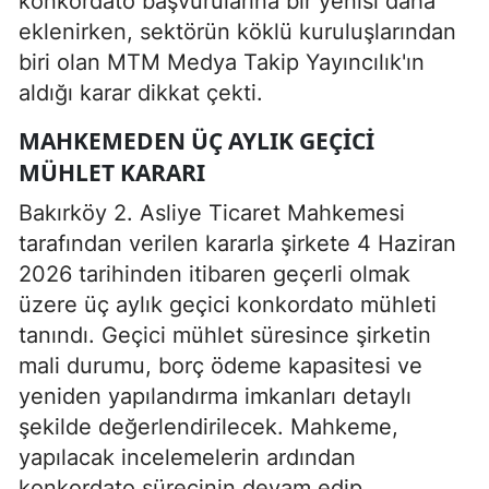
konkordato başvurularına bir yenisi daha
eklenirken, sektörün köklü kuruluşlarından
biri olan MTM Medya Takip Yayıncılık'ın
aldığı karar dikkat çekti.
MAHKEMEDEN ÜÇ AYLIK GEÇICI
MÜHLET KARARI
Bakırköy 2. Asliye Ticaret Mahkemesi
tarafından verilen kararla şirkete 4 Haziran
2026 tarihinden itibaren geçerli olmak
üzere üç aylık geçici konkordato mühleti
tanındı. Geçici mühlet süresince şirketin
mali durumu, borç ödeme kapasitesi ve
yeniden yapılandırma imkanları detaylı
şekilde değerlendirilecek. Mahkeme,
yapılacak incelemelerin ardından
konkordato sürecinin devam edip