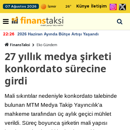
Künye
İletişim
07 Ağustos 2026
26
°
2026 Haziran Ayında Bütçe Artışı Yaşandı
22:26
FinansTaksi
Eko Gündem
27 yıllık medya şirketi
konkordato sürecine
girdi
Mali sıkıntılar nedeniyle konkordato talebinde
bulunan MTM Medya Takip Yayıncılık'a
mahkeme tarafından üç aylık geçici mühlet
verildi. Süreç boyunca şirketin mali yapısı