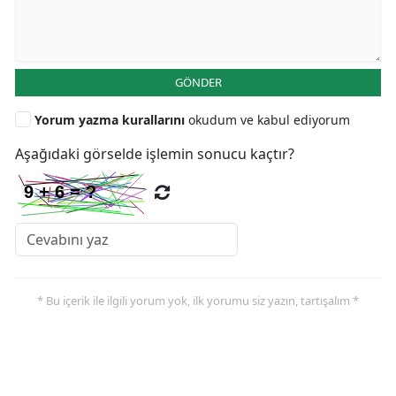
GÖNDER
Yorum yazma kurallarını
okudum ve kabul ediyorum
Aşağıdaki görselde işlemin sonucu kaçtır?
* Bu içerik ile ilgili yorum yok, ilk yorumu siz yazın, tartışalım *