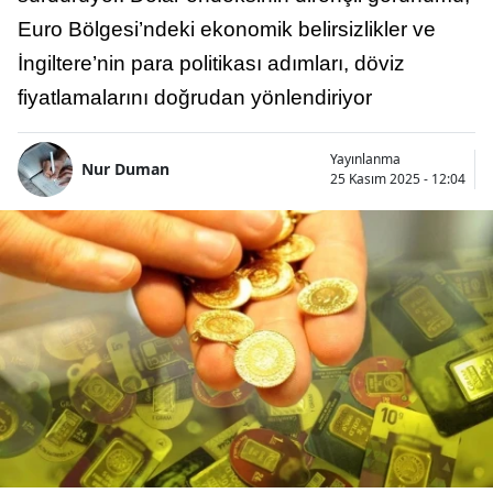
Euro Bölgesi’ndeki ekonomik belirsizlikler ve
İngiltere’nin para politikası adımları, döviz
fiyatlamalarını doğrudan yönlendiriyor
Yayınlanma
Nur Duman
25 Kasım 2025 - 12:04