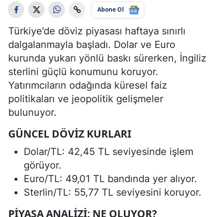
Abone Ol
Türkiye’de döviz piyasası haftaya sınırlı
dalgalanmayla başladı. Dolar ve Euro
kurunda yukarı yönlü baskı sürerken, İngiliz
sterlini güçlü konumunu koruyor.
Yatırımcıların odağında küresel faiz
politikaları ve jeopolitik gelişmeler
bulunuyor.
GÜNCEL DÖVIZ KURLARI
Dolar/TL: 42,45 TL seviyesinde işlem
görüyor.
Euro/TL: 49,01 TL bandında yer alıyor.
Sterlin/TL: 55,77 TL seviyesini koruyor.
PIYASA ANALIZI: NE OLUYOR?