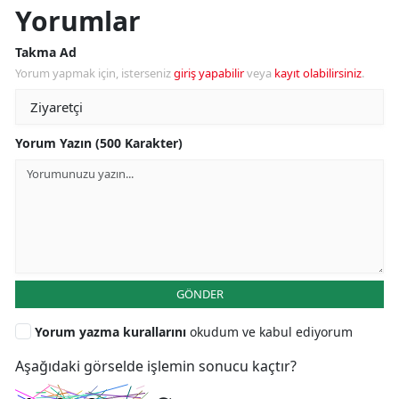
Yorumlar
Takma Ad
Yorum yapmak için, isterseniz
giriş yapabilir
veya
kayıt olabilirsiniz
.
Yorum Yazın (500 Karakter)
GÖNDER
Yorum yazma kurallarını
okudum ve kabul ediyorum
Aşağıdaki görselde işlemin sonucu kaçtır?