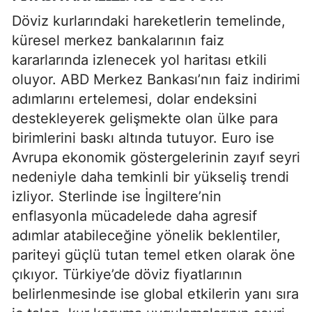
Döviz kurlarındaki hareketlerin temelinde,
küresel merkez bankalarının faiz
kararlarında izlenecek yol haritası etkili
oluyor. ABD Merkez Bankası’nın faiz indirimi
adımlarını ertelemesi, dolar endeksini
destekleyerek gelişmekte olan ülke para
birimlerini baskı altında tutuyor. Euro ise
Avrupa ekonomik göstergelerinin zayıf seyri
nedeniyle daha temkinli bir yükseliş trendi
izliyor. Sterlinde ise İngiltere’nin
enflasyonla mücadelede daha agresif
adımlar atabileceğine yönelik beklentiler,
pariteyi güçlü tutan temel etken olarak öne
çıkıyor. Türkiye’de döviz fiyatlarının
belirlenmesinde ise global etkilerin yanı sıra