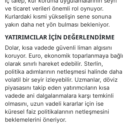
iç talep, kur koruma uygulamalarının seyri
ve ticaret verileri önemli rol oynuyor.
Kurlardaki kısmi yükselişin sene sonuna
yakın daha net yön bulması bekleniyor.
YATIRIMCILAR İÇIN DEĞERLENDIRME
Dolar, kısa vadede güvenli liman algısını
koruyor. Euro, ekonomik toparlanmaya bağlı
olarak sınırlı hareket edebilir. Sterlin,
politika adımlarının netleşmesi halinde daha
volatil bir seyir izleyebilir. Uzmanlar, döviz
piyasasını takip eden yatırımcıların kısa
vadede ani dalgalanmalara karşı temkinli
olmasını, uzun vadeli kararlar için ise
küresel faiz politikalarının netleşmesini
beklemelerini öneriyor.