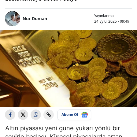
Yayınlanma
Nur Duman
24 Eylül 2025 - 09:49
Abone Ol
Altın piyasası yeni güne yukarı yönlü bir
seyirle başladı. Küresel piyasalarda artan