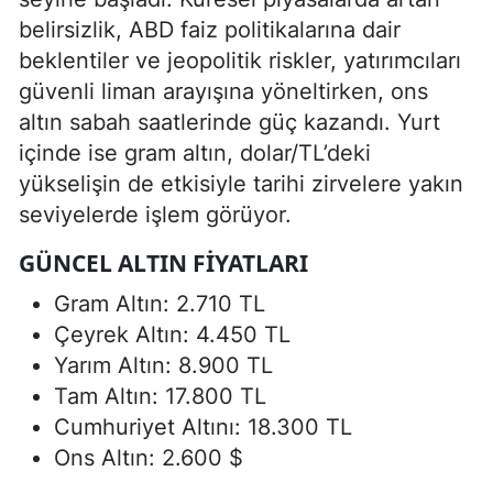
belirsizlik, ABD faiz politikalarına dair
beklentiler ve jeopolitik riskler, yatırımcıları
güvenli liman arayışına yöneltirken, ons
altın sabah saatlerinde güç kazandı. Yurt
içinde ise gram altın, dolar/TL’deki
yükselişin de etkisiyle tarihi zirvelere yakın
seviyelerde işlem görüyor.
GÜNCEL ALTIN FIYATLARI
Gram Altın: 2.710 TL
Çeyrek Altın: 4.450 TL
Yarım Altın: 8.900 TL
Tam Altın: 17.800 TL
Cumhuriyet Altını: 18.300 TL
Ons Altın: 2.600 $