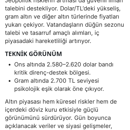
Jeopolitik risklerin artması da güvenli liman
talebini destekliyor. Dolar/TL’deki yükseliş,
gram altın ve diğer altın türlerinde fiyatları
yukarı çekiyor. Vatandaşların düğün sezonu
talebi ve tasarruf amaçlı alımları, iç
piyasadaki hareketliliği artırıyor.
TEKNIK GÖRÜNÜM
Ons altında 2.580–2.620 dolar bandı
kritik direnç-destek bölgesi.
Gram altında 2.700 TL seviyesi
psikolojik eşik olarak öne çıkıyor.
Altın piyasası hem küresel riskler hem de
içerdeki döviz kuru etkisiyle güçlü
görünümünü sürdürüyor. Gün boyunca
açıklanacak veriler ve siyasi gelişmeler,