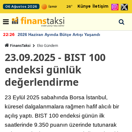
Künye
İletişim
06 Ağustos 2026
26
°
2026 Haziran Ayında Bütçe Artışı Yaşandı
22:26
FinansTaksi
Eko Gündem
23.09.2025 - BIST 100
endeksi günlük
değerlendirme
23 Eylül 2025 sabahında Borsa İstanbul,
küresel dalgalanmalara rağmen hafif alıcılı bir
açılış yaptı. BIST 100 endeksi günün ilk
saatlerinde 9.350 puanın üzerinde tutunarak