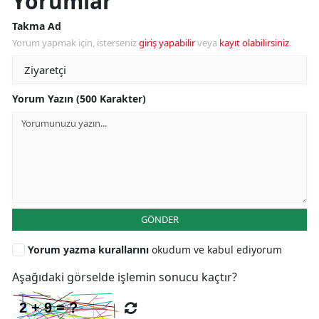
Yorumlar
Takma Ad
Yorum yapmak için, isterseniz
giriş yapabilir
veya
kayıt olabilirsiniz
.
Yorum Yazın (500 Karakter)
GÖNDER
Yorum yazma kurallarını
okudum ve kabul ediyorum
Aşağıdaki görselde işlemin sonucu kaçtır?