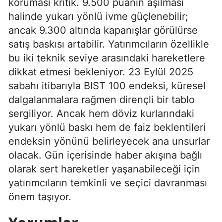
koruması kritik. 9.500 puanın aşılması
halinde yukarı yönlü ivme güçlenebilir;
ancak 9.300 altında kapanışlar görülürse
satış baskısı artabilir. Yatırımcıların özellikle
bu iki teknik seviye arasındaki hareketlere
dikkat etmesi bekleniyor. 23 Eylül 2025
sabahı itibarıyla BIST 100 endeksi, küresel
dalgalanmalara rağmen dirençli bir tablo
sergiliyor. Ancak hem döviz kurlarındaki
yukarı yönlü baskı hem de faiz beklentileri
endeksin yönünü belirleyecek ana unsurlar
olacak. Gün içerisinde haber akışına bağlı
olarak sert hareketler yaşanabileceği için
yatırımcıların temkinli ve seçici davranması
önem taşıyor.