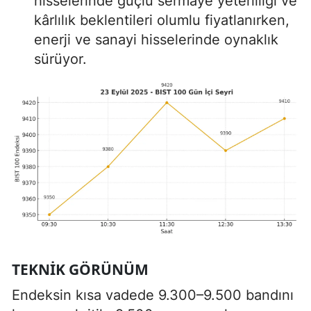
hisselerinde güçlü sermaye yeterliliği ve
kârlılık beklentileri olumlu fiyatlanırken,
enerji ve sanayi hisselerinde oynaklık
sürüyor.
TEKNIK GÖRÜNÜM
Endeksin kısa vadede 9.300–9.500 bandını