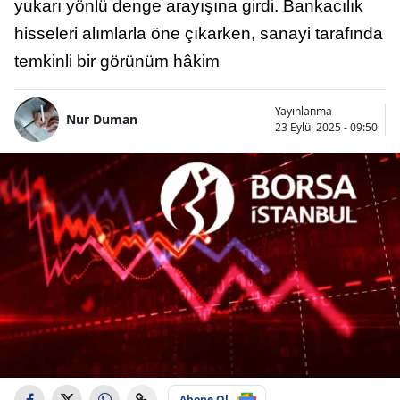
yukarı yönlü denge arayışına girdi. Bankacılık
hisseleri alımlarla öne çıkarken, sanayi tarafında
temkinli bir görünüm hâkim
Yayınlanma
Nur Duman
23 Eylül 2025 - 09:50
Abone Ol