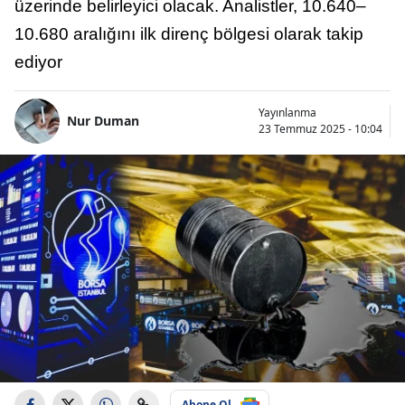
üzerinde belirleyici olacak. Analistler, 10.640–
10.680 aralığını ilk direnç bölgesi olarak takip
ediyor
Yayınlanma
Nur Duman
23 Temmuz 2025 - 10:04
Abone Ol