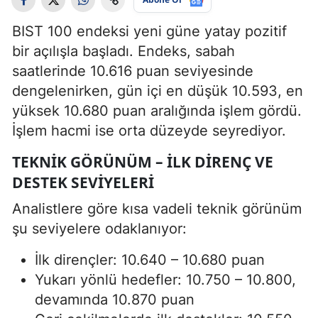
BIST 100 endeksi yeni güne yatay pozitif
bir açılışla başladı. Endeks, sabah
saatlerinde 10.616 puan seviyesinde
dengelenirken, gün içi en düşük 10.593, en
yüksek 10.680 puan aralığında işlem gördü.
İşlem hacmi ise orta düzeyde seyrediyor.
TEKNIK GÖRÜNÜM – İLK DIRENÇ VE
DESTEK SEVIYELERI
Analistlere göre kısa vadeli teknik görünüm
şu seviyelere odaklanıyor:
İlk dirençler: 10.640 – 10.680 puan
Yukarı yönlü hedefler: 10.750 – 10.800,
devamında 10.870 puan