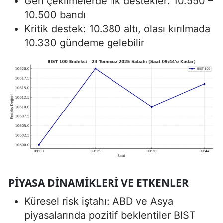
Geri çekilmelerde ilk destekler: 10.550 –
10.500 bandı
Kritik destek: 10.380 altı, olası kırılmada
10.330 gündeme gelebilir
PIYASA DINAMIKLERI VE ETKENLER
Küresel risk iştahı: ABD ve Asya
piyasalarında pozitif beklentiler BIST