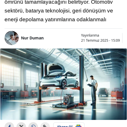
ömrünü tamamlayacağını belirtiyor. Otomotiv
sektörü, batarya teknolojisi, geri dönüşüm ve
enerji depolama yatırımlarına odaklanmalı
Yayınlanma
Nur Duman
21 Temmuz 2025 - 15:09
Abone Ol