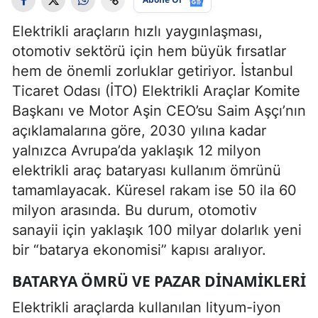
Elektrikli araçların hızlı yaygınlaşması,
otomotiv sektörü için hem büyük fırsatlar
hem de önemli zorluklar getiriyor. İstanbul
Ticaret Odası (İTO) Elektrikli Araçlar Komite
Başkanı ve Motor Aşin CEO’su Saim Aşçı’nın
açıklamalarına göre, 2030 yılına kadar
yalnızca Avrupa’da yaklaşık 12 milyon
elektrikli araç bataryası kullanım ömrünü
tamamlayacak. Küresel rakam ise 50 ila 60
milyon arasında. Bu durum, otomotiv
sanayii için yaklaşık 100 milyar dolarlık yeni
bir “batarya ekonomisi” kapısı aralıyor.
BATARYA ÖMRÜ VE PAZAR DINAMIKLERI
Elektrikli araçlarda kullanılan lityum-iyon