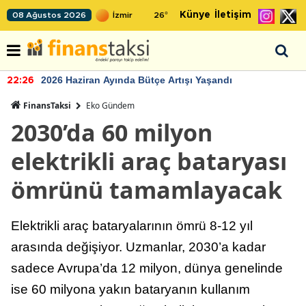
Künye
İletişim
08 Ağustos 2026
26
°
2026 Haziran Ayında Bütçe Artışı Yaşandı
22:26
FinansTaksi
Eko Gündem
2030’da 60 milyon
elektrikli araç bataryası
ömrünü tamamlayacak
Elektrikli araç bataryalarının ömrü 8-12 yıl
arasında değişiyor. Uzmanlar, 2030’a kadar
sadece Avrupa’da 12 milyon, dünya genelinde
ise 60 milyona yakın bataryanın kullanım