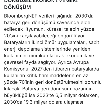
DÖNGÜSEL EKONOMI VE GERI
DÖNÜŞÜM
BloombergNEF verileri ışığında, 2030’da
batarya geri dönüşümü sayesinde elde
edilecek lityumun, küresel talebin yüzde
20’sini karşılayabileceği öngörülüyor.
Bataryaların ikinci ömür uygulamaları, sabit
enerji depolama sistemlerinde yeniden
kullanımını mümkün kılarak ekonomik ve
çevresel fayda sağlıyor. Ayrıca Avrupa
Komisyonu, 2027’den itibaren bataryalarda
kullanılan kritik ham maddelerin en az
yüzde 70’inin geri dönüştürülmesini zorunlu
kılacak. Batarya geri dönüşüm pazarının
büyüklüğü ise 2023’te 6,5 milyar dolarken,
2030’da 19,3 milyar dolara ulaşması