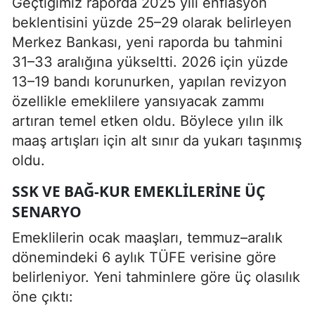
Geçtiğimiz raporda 2025 yılı enflasyon
beklentisini yüzde 25–29 olarak belirleyen
Merkez Bankası, yeni raporda bu tahmini
31–33 aralığına yükseltti. 2026 için yüzde
13–19 bandı korunurken, yapılan revizyon
özellikle emeklilere yansıyacak zammı
artıran temel etken oldu. Böylece yılın ilk
maaş artışları için alt sınır da yukarı taşınmış
oldu.
SSK VE BAĞ-KUR EMEKLILERINE ÜÇ
SENARYO
Emeklilerin ocak maaşları, temmuz–aralık
dönemindeki 6 aylık TÜFE verisine göre
belirleniyor. Yeni tahminlere göre üç olasılık
öne çıktı: