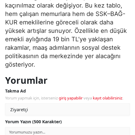
kaçınılmaz olarak değişiyor. Bu kez tablo,
hem çalışan memurlara hem de SSK–BAĞ-
KUR emeklilerine göreceli olarak daha
yüksek artışlar sunuyor. Özellikle en düşük
emekli aylığında 19 bin TL’ye yaklaşan
rakamlar, maaş adımlarının sosyal destek
politikasının da merkezinde yer alacağını
gösteriyor.
Yorumlar
Takma Ad
Yorum yapmak için, isterseniz
giriş yapabilir
veya
kayıt olabilirsiniz
.
Yorum Yazın (500 Karakter)