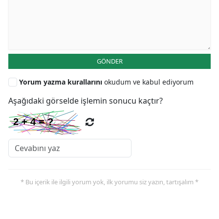
GÖNDER
Yorum yazma kurallarını
okudum ve kabul ediyorum
Aşağıdaki görselde işlemin sonucu kaçtır?
* Bu içerik ile ilgili yorum yok, ilk yorumu siz yazın, tartışalım *