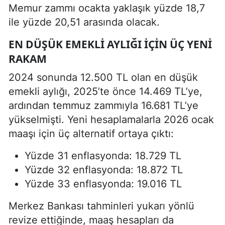
Memur zammı ocakta yaklaşık yüzde 18,7
ile yüzde 20,51 arasında olacak.
EN DÜŞÜK EMEKLI AYLIĞI İÇIN ÜÇ YENI
RAKAM
2024 sonunda 12.500 TL olan en düşük
emekli aylığı, 2025’te önce 14.469 TL’ye,
ardından temmuz zammıyla 16.681 TL’ye
yükselmişti. Yeni hesaplamalarla 2026 ocak
maaşı için üç alternatif ortaya çıktı:
Yüzde 31 enflasyonda: 18.729 TL
Yüzde 32 enflasyonda: 18.872 TL
Yüzde 33 enflasyonda: 19.016 TL
Merkez Bankası tahminleri yukarı yönlü
revize ettiğinde, maaş hesapları da