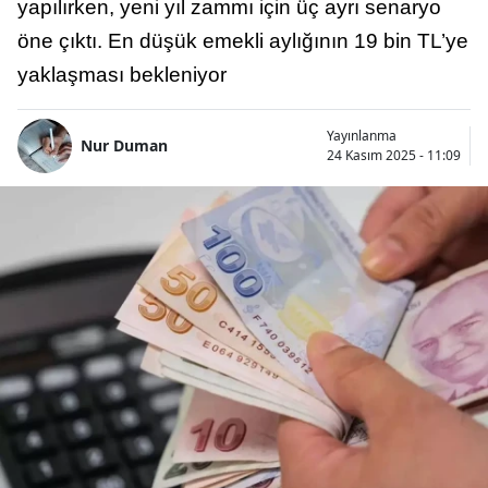
yapılırken, yeni yıl zammı için üç ayrı senaryo
öne çıktı. En düşük emekli aylığının 19 bin TL’ye
yaklaşması bekleniyor
Yayınlanma
Nur Duman
24 Kasım 2025 - 11:09