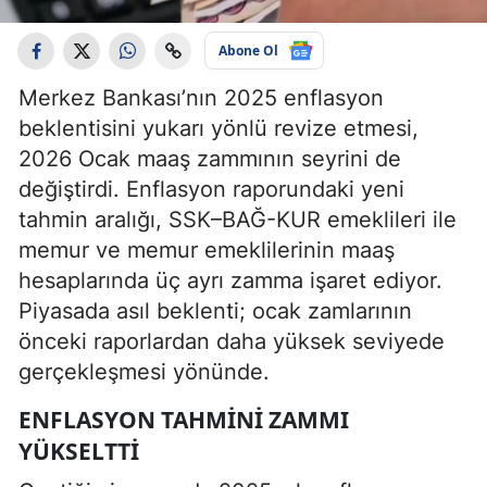
Abone Ol
Merkez Bankası’nın 2025 enflasyon
beklentisini yukarı yönlü revize etmesi,
2026 Ocak maaş zammının seyrini de
değiştirdi. Enflasyon raporundaki yeni
tahmin aralığı, SSK–BAĞ-KUR emeklileri ile
memur ve memur emeklilerinin maaş
hesaplarında üç ayrı zamma işaret ediyor.
Piyasada asıl beklenti; ocak zamlarının
önceki raporlardan daha yüksek seviyede
gerçekleşmesi yönünde.
ENFLASYON TAHMINI ZAMMI
YÜKSELTTI