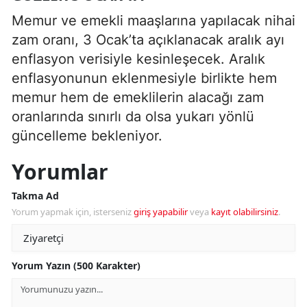
Memur ve emekli maaşlarına yapılacak nihai
zam oranı, 3 Ocak’ta açıklanacak aralık ayı
enflasyon verisiyle kesinleşecek. Aralık
enflasyonunun eklenmesiyle birlikte hem
memur hem de emeklilerin alacağı zam
oranlarında sınırlı da olsa yukarı yönlü
güncelleme bekleniyor.
Yorumlar
Takma Ad
Yorum yapmak için, isterseniz
giriş yapabilir
veya
kayıt olabilirsiniz
.
Yorum Yazın (500 Karakter)