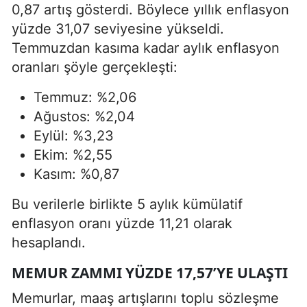
0,87 artış gösterdi. Böylece yıllık enflasyon
yüzde 31,07 seviyesine yükseldi.
Temmuzdan kasıma kadar aylık enflasyon
oranları şöyle gerçekleşti:
Temmuz: %2,06
Ağustos: %2,04
Eylül: %3,23
Ekim: %2,55
Kasım: %0,87
Bu verilerle birlikte 5 aylık kümülatif
enflasyon oranı yüzde 11,21 olarak
hesaplandı.
MEMUR ZAMMI YÜZDE 17,57’YE ULAŞTI
Memurlar, maaş artışlarını toplu sözleşme