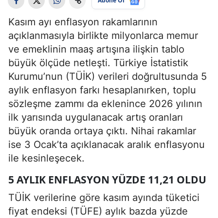
Abone Ol
Kasım ayı enflasyon rakamlarının
açıklanmasıyla birlikte milyonlarca memur
ve emeklinin maaş artışına ilişkin tablo
büyük ölçüde netleşti. Türkiye İstatistik
Kurumu’nun (TÜİK) verileri doğrultusunda 5
aylık enflasyon farkı hesaplanırken, toplu
sözleşme zammı da eklenince 2026 yılının
ilk yarısında uygulanacak artış oranları
büyük oranda ortaya çıktı. Nihai rakamlar
ise 3 Ocak’ta açıklanacak aralık enflasyonu
ile kesinleşecek.
5 AYLIK ENFLASYON YÜZDE 11,21 OLDU
TÜİK verilerine göre kasım ayında tüketici
fiyat endeksi (TÜFE) aylık bazda yüzde