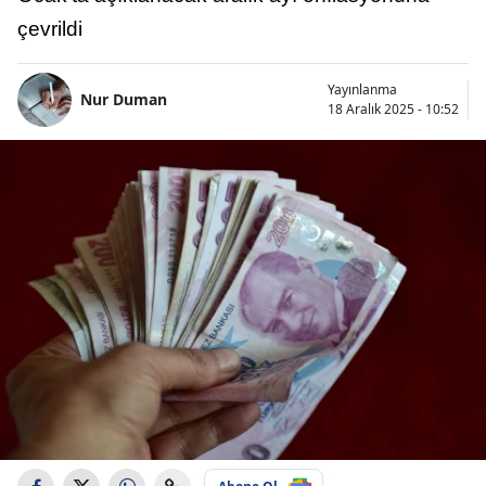
çevrildi
Yayınlanma
Nur Duman
18 Aralık 2025 - 10:52