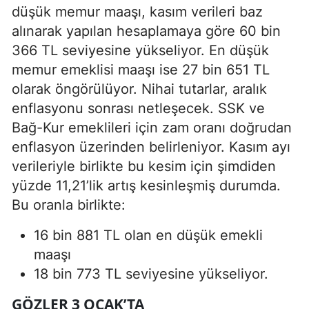
düşük memur maaşı, kasım verileri baz
alınarak yapılan hesaplamaya göre 60 bin
366 TL seviyesine yükseliyor. En düşük
memur emeklisi maaşı ise 27 bin 651 TL
olarak öngörülüyor. Nihai tutarlar, aralık
enflasyonu sonrası netleşecek. SSK ve
Bağ-Kur emeklileri için zam oranı doğrudan
enflasyon üzerinden belirleniyor. Kasım ayı
verileriyle birlikte bu kesim için şimdiden
yüzde 11,21’lik artış kesinleşmiş durumda.
Bu oranla birlikte:
16 bin 881 TL olan en düşük emekli
maaşı
18 bin 773 TL seviyesine yükseliyor.
GÖZLER 3 OCAK’TA