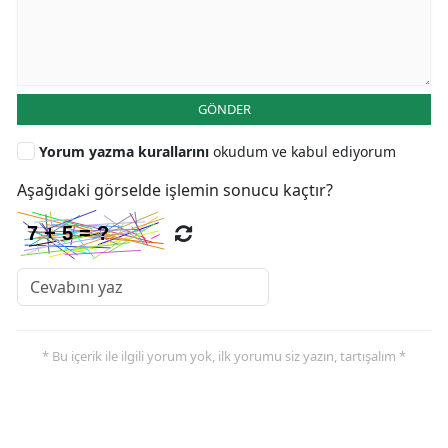
GÖNDER
Yorum yazma kurallarını
okudum ve kabul ediyorum
Aşağıdaki görselde işlemin sonucu kaçtır?
* Bu içerik ile ilgili yorum yok, ilk yorumu siz yazın, tartışalım *