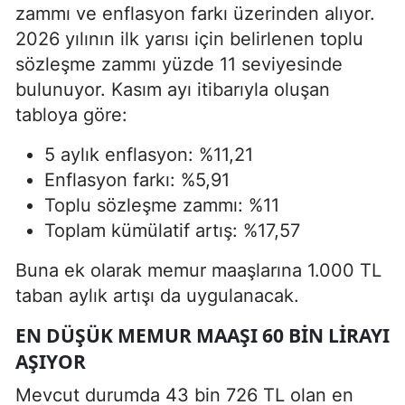
zammı ve enflasyon farkı üzerinden alıyor.
2026 yılının ilk yarısı için belirlenen toplu
sözleşme zammı yüzde 11 seviyesinde
bulunuyor. Kasım ayı itibarıyla oluşan
tabloya göre:
5 aylık enflasyon: %11,21
Enflasyon farkı: %5,91
Toplu sözleşme zammı: %11
Toplam kümülatif artış: %17,57
Buna ek olarak memur maaşlarına 1.000 TL
taban aylık artışı da uygulanacak.
EN DÜŞÜK MEMUR MAAŞI 60 BIN LIRAYI
AŞIYOR
Mevcut durumda 43 bin 726 TL olan en