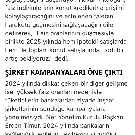
faiz indirimlerinin konut kredilerine erişimi
kolaylaştıracağını ve ertelenen talebin
harekete geçmesini sağlayacağını dile
getirerek, “Faiz oranlarının düşmesiyle
birlikte 2025 yılında hem ipotekli satışlarda
hem de toplam konut satışlarında ciddi bir
artış bekliyoruz.” dedi.
ŞIRKET KAMPANYALARI ÖNE ÇIKTI
2024 yılında dikkat çeken bir diğer gelişme
ise, yüksek faiz oranları nedeniyle
tüketicilerin bankalardan ziyade inşaat
şirketlerinin sunduğu kampanyalara
yönelmesiydi. Nef Yönetim Kurulu Başkanı
Erden Timur, 2024 yılında bankaların
sağladığı kredilerin cazibesini yitirdiğini,