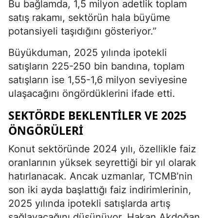
Bu bağlamda, 1,5 milyon adetlik toplam
satış rakamı, sektörün hala büyüme
potansiyeli taşıdığını gösteriyor.”
Büyükduman, 2025 yılında ipotekli
satışların 225-250 bin bandına, toplam
satışların ise 1,55-1,6 milyon seviyesine
ulaşacağını öngördüklerini ifade etti.
SEKTÖRDE BEKLENTILER VE 2025
ÖNGÖRÜLERI
Konut sektöründe 2024 yılı, özellikle faiz
oranlarının yüksek seyrettiği bir yıl olarak
hatırlanacak. Ancak uzmanlar, TCMB’nin
son iki ayda başlattığı faiz indirimlerinin,
2025 yılında ipotekli satışlarda artış
sağlayacağını düşünüyor. Hakan Akdoğan,