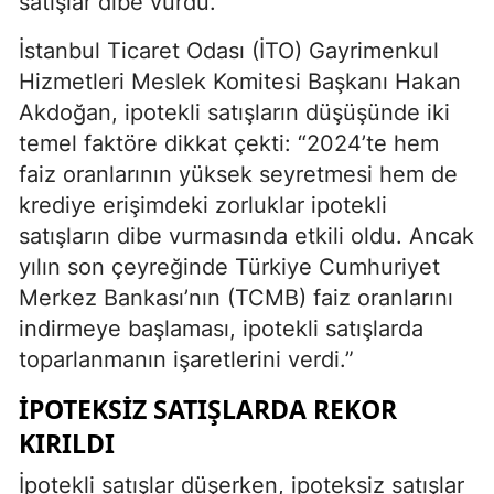
satışlar dibe vurdu.
İstanbul Ticaret Odası (İTO) Gayrimenkul
Hizmetleri Meslek Komitesi Başkanı Hakan
Akdoğan, ipotekli satışların düşüşünde iki
temel faktöre dikkat çekti: “2024’te hem
faiz oranlarının yüksek seyretmesi hem de
krediye erişimdeki zorluklar ipotekli
satışların dibe vurmasında etkili oldu. Ancak
yılın son çeyreğinde Türkiye Cumhuriyet
Merkez Bankası’nın (TCMB) faiz oranlarını
indirmeye başlaması, ipotekli satışlarda
toparlanmanın işaretlerini verdi.”
İPOTEKSIZ SATIŞLARDA REKOR
KIRILDI
İpotekli satışlar düşerken, ipoteksiz satışlar