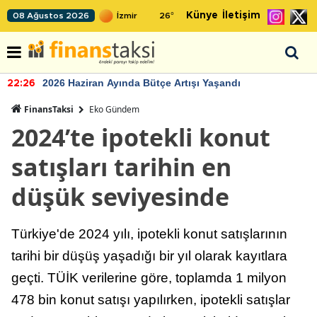
Künye
İletişim
08 Ağustos 2026
26
°
2026 Haziran Ayında Bütçe Artışı Yaşandı
22:26
FinansTaksi
Eko Gündem
2024’te ipotekli konut
satışları tarihin en
düşük seviyesinde
Türkiye'de 2024 yılı, ipotekli konut satışlarının
tarihi bir düşüş yaşadığı bir yıl olarak kayıtlara
geçti. TÜİK verilerine göre, toplamda 1 milyon
478 bin konut satışı yapılırken, ipotekli satışlar