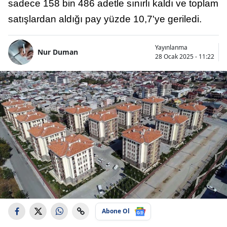
sadece 158 bin 486 adetle sınırlı kaldı ve toplam
satışlardan aldığı pay yüzde 10,7'ye geriledi.
Yayınlanma
Nur Duman
28 Ocak 2025 - 11:22
Abone Ol