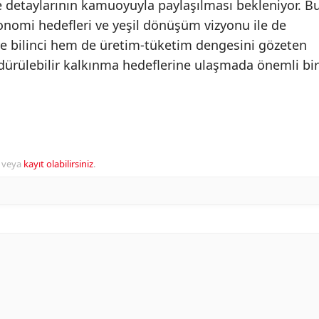
e detaylarının kamuoyuyla paylaşılması bekleniyor. B
onomi hedefleri ve yeşil dönüşüm vizyonu ile de
e bilinci hem de üretim-tüketim dengesini gözeten
rdürülebilir kalkınma hedeflerine ulaşmada önemli bir
veya
kayıt olabilirsiniz
.