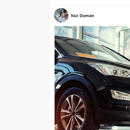
Nur Duman