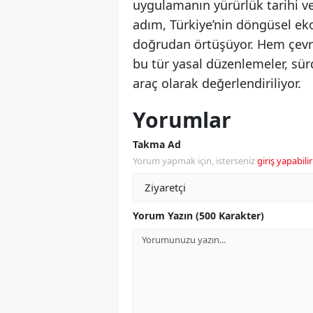
uygulamanın yürürlük tarihi v
adım, Türkiye’nin döngüsel ek
doğrudan örtüşüyor. Hem çevr
bu tür yasal düzenlemeler, sü
araç olarak değerlendiriliyor.
Yorumlar
Takma Ad
Yorum yapmak için, isterseniz
giriş yapabilir
Yorum Yazın (500 Karakter)