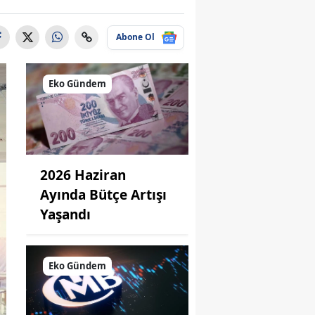
Abone Ol
Eko Gündem
2026 Haziran
Ayında Bütçe Artışı
Yaşandı
Eko Gündem