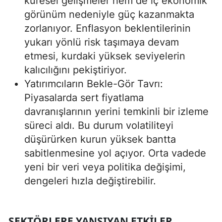
küresel gelişmeler hem de iç ekonomik
görünüm nedeniyle güç kazanmakta
zorlanıyor. Enflasyon beklentilerinin
yukarı yönlü risk taşımaya devam
etmesi, kurdaki yüksek seviyelerin
kalıcılığını pekiştiriyor.
Yatırımcıların Bekle-Gör Tavrı:
Piyasalarda sert fiyatlama
davranışlarının yerini temkinli bir izleme
süreci aldı. Bu durum volatiliteyi
düşürürken kurun yüksek bantta
sabitlenmesine yol açıyor. Orta vadede
yeni bir veri veya politika değişimi,
dengeleri hızla değiştirebilir.
SEKTÖRLERE YANSIYAN ETKILER