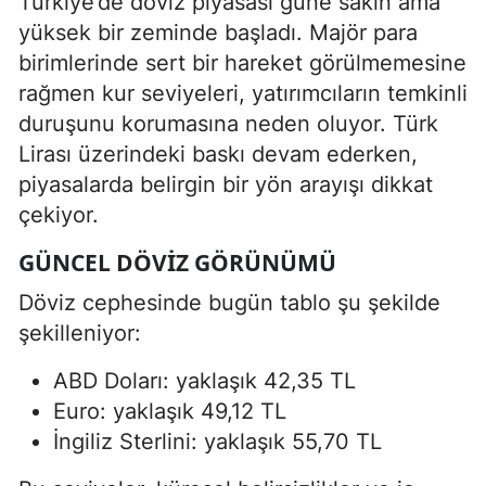
Türkiye’de döviz piyasası güne sakin ama
yüksek bir zeminde başladı. Majör para
birimlerinde sert bir hareket görülmemesine
rağmen kur seviyeleri, yatırımcıların temkinli
duruşunu korumasına neden oluyor. Türk
Lirası üzerindeki baskı devam ederken,
piyasalarda belirgin bir yön arayışı dikkat
çekiyor.
GÜNCEL DÖVIZ GÖRÜNÜMÜ
Döviz cephesinde bugün tablo şu şekilde
şekilleniyor:
ABD Doları: yaklaşık 42,35 TL
Euro: yaklaşık 49,12 TL
İngiliz Sterlini: yaklaşık 55,70 TL