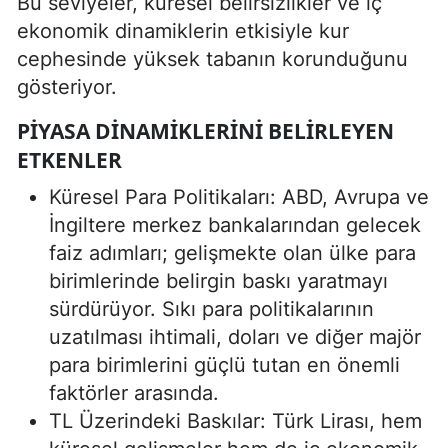
Bu seviyeler, küresel belirsizlikler ve iç
ekonomik dinamiklerin etkisiyle kur
cephesinde yüksek tabanın korunduğunu
gösteriyor.
PIYASA DINAMIKLERINI BELIRLEYEN
ETKENLER
Küresel Para Politikaları: ABD, Avrupa ve
İngiltere merkez bankalarından gelecek
faiz adımları; gelişmekte olan ülke para
birimlerinde belirgin baskı yaratmayı
sürdürüyor. Sıkı para politikalarının
uzatılması ihtimali, doları ve diğer majör
para birimlerini güçlü tutan en önemli
faktörler arasında.
TL Üzerindeki Baskılar: Türk Lirası, hem