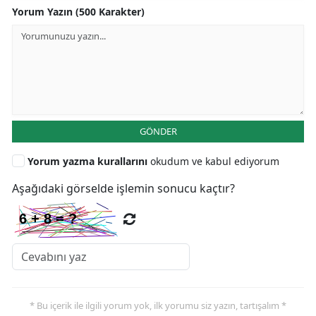
Yorum Yazın (500 Karakter)
GÖNDER
Yorum yazma kurallarını
okudum ve kabul ediyorum
Aşağıdaki görselde işlemin sonucu kaçtır?
* Bu içerik ile ilgili yorum yok, ilk yorumu siz yazın, tartışalım *