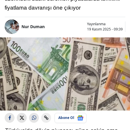
fiyatlama davranışı öne çıkıyor
Yayınlanma
Nur Duman
19 Kasım 2025 - 09:39
Abone Ol