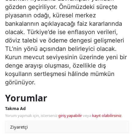
gözden geçiriliyor. Önümüzdeki süreçte
piyasanın odağı, küresel merkez
bankalarının açıklayacağı faiz kararlarında
olacak. Türkiye’de ise enflasyon verileri,
döviz talebi ve ödeme dengesi gelişmeleri
TL’nin yönü açısından belirleyici olacak.
Kurun mevcut seviyesinin üzerinde yeni bir
denge arayışı oluşması, özellikle dış
koşulların sertleşmesi hâlinde mümkün
görünüyor.
Yorumlar
Takma Ad
Yorum yapmak için, isterseniz
giriş yapabilir
veya
kayıt olabilirsiniz
.