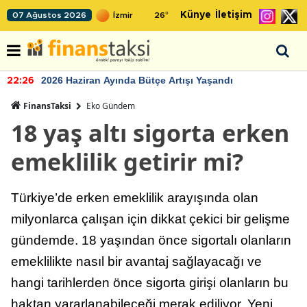
Künye
İletişim
07 Ağustos 2026
26
°
2026 Haziran Ayında Bütçe Artışı Yaşandı
22:26
FinansTaksi
Eko Gündem
18 yaş altı sigorta erken
emeklilik getirir mi?
Türkiye’de erken emeklilik arayışında olan
milyonlarca çalışan için dikkat çekici bir gelişme
gündemde. 18 yaşından önce sigortalı olanların
emeklilikte nasıl bir avantaj sağlayacağı ve
hangi tarihlerden önce sigorta girişi olanların bu
haktan yararlanabileceği merak ediliyor. Yeni