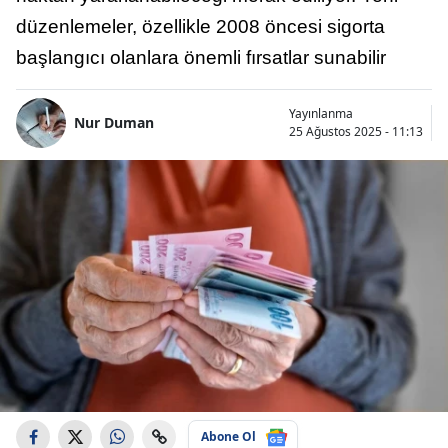
düzenlemeler, özellikle 2008 öncesi sigorta
başlangıcı olanlara önemli fırsatlar sunabilir
Yayınlanma
Nur Duman
25 Ağustos 2025 - 11:13
Abone Ol