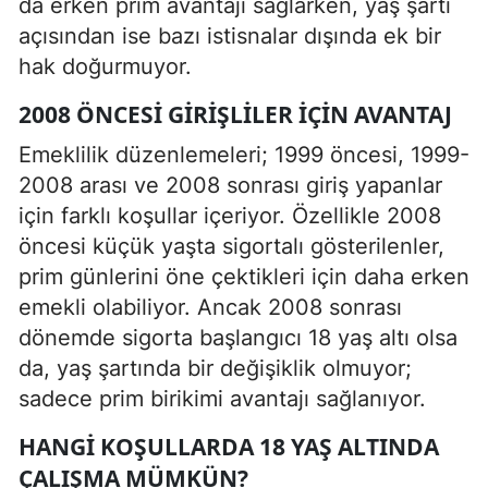
da erken prim avantajı sağlarken, yaş şartı
açısından ise bazı istisnalar dışında ek bir
hak doğurmuyor.
2008 ÖNCESI GIRIŞLILER İÇIN AVANTAJ
Emeklilik düzenlemeleri; 1999 öncesi, 1999-
2008 arası ve 2008 sonrası giriş yapanlar
için farklı koşullar içeriyor. Özellikle 2008
öncesi küçük yaşta sigortalı gösterilenler,
prim günlerini öne çektikleri için daha erken
emekli olabiliyor. Ancak 2008 sonrası
dönemde sigorta başlangıcı 18 yaş altı olsa
da, yaş şartında bir değişiklik olmuyor;
sadece prim birikimi avantajı sağlanıyor.
HANGI KOŞULLARDA 18 YAŞ ALTINDA
ÇALIŞMA MÜMKÜN?