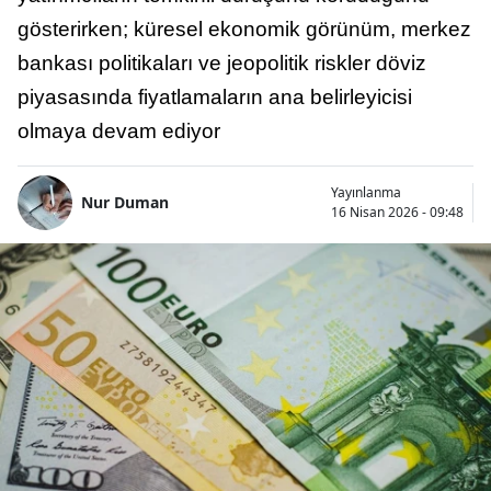
gösterirken; küresel ekonomik görünüm, merkez
bankası politikaları ve jeopolitik riskler döviz
piyasasında fiyatlamaların ana belirleyicisi
olmaya devam ediyor
Yayınlanma
Nur Duman
16 Nisan 2026 - 09:48