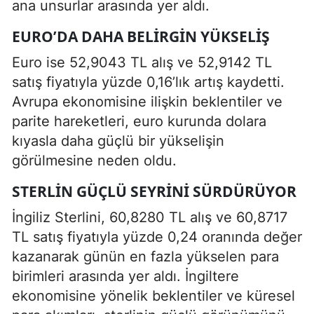
ana unsurlar arasında yer aldı.
EURO’DA DAHA BELIRGIN YÜKSELIŞ
Euro ise 52,9043 TL alış ve 52,9142 TL
satış fiyatıyla yüzde 0,16’lık artış kaydetti.
Avrupa ekonomisine ilişkin beklentiler ve
parite hareketleri, euro kurunda dolara
kıyasla daha güçlü bir yükselişin
görülmesine neden oldu.
STERLIN GÜÇLÜ SEYRINI SÜRDÜRÜYOR
İngiliz Sterlini, 60,8280 TL alış ve 60,8717
TL satış fiyatıyla yüzde 0,24 oranında değer
kazanarak günün en fazla yükselen para
birimleri arasında yer aldı. İngiltere
ekonomisine yönelik beklentiler ve küresel