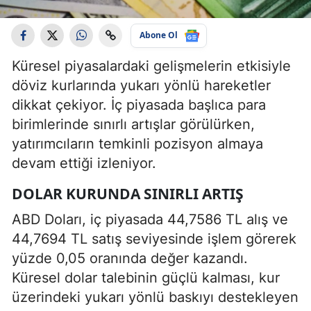
Abone Ol
Küresel piyasalardaki gelişmelerin etkisiyle
döviz kurlarında yukarı yönlü hareketler
dikkat çekiyor. İç piyasada başlıca para
birimlerinde sınırlı artışlar görülürken,
yatırımcıların temkinli pozisyon almaya
devam ettiği izleniyor.
DOLAR KURUNDA SINIRLI ARTIŞ
ABD Doları, iç piyasada 44,7586 TL alış ve
44,7694 TL satış seviyesinde işlem görerek
yüzde 0,05 oranında değer kazandı.
Küresel dolar talebinin güçlü kalması, kur
üzerindeki yukarı yönlü baskıyı destekleyen