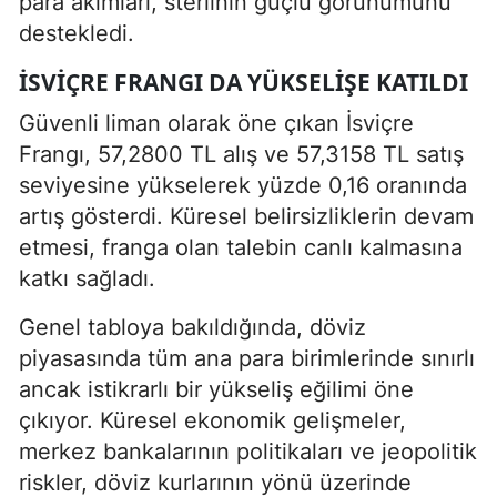
para akımları, sterlinin güçlü görünümünü
destekledi.
İSVIÇRE FRANGI DA YÜKSELIŞE KATILDI
Güvenli liman olarak öne çıkan İsviçre
Frangı, 57,2800 TL alış ve 57,3158 TL satış
seviyesine yükselerek yüzde 0,16 oranında
artış gösterdi. Küresel belirsizliklerin devam
etmesi, franga olan talebin canlı kalmasına
katkı sağladı.
Genel tabloya bakıldığında, döviz
piyasasında tüm ana para birimlerinde sınırlı
ancak istikrarlı bir yükseliş eğilimi öne
çıkıyor. Küresel ekonomik gelişmeler,
merkez bankalarının politikaları ve jeopolitik
riskler, döviz kurlarının yönü üzerinde