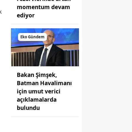
momentum devam
k
ediyor
Eko Gündem
Bakan Şimşek,
Batman Havalimanı
için umut verici
açıklamalarda
bulundu