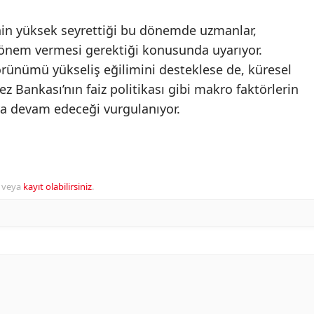
enin yüksek seyrettiği bu dönemde uzmanlar,
e önem vermesi gerektiği konusunda uyarıyor.
ünümü yükseliş eğilimini desteklese de, küresel
 Bankası’nın faiz politikası gibi makro faktörlerin
aya devam edeceği vurgulanıyor.
veya
kayıt olabilirsiniz
.