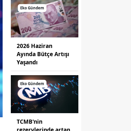
Eko Gündem
2026 Haziran
Ayında Bütçe Artışı
Yaşandı
Eko Gündem
TCMB'nin
rezervlerinde artan