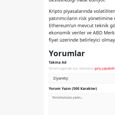
Kripto piyasalarında volatilit
yatırımcıların risk yönetimin
Ethereum’un mevcut teknik gör
ekonomik veriler ve ABD Merkez
fiyat üzerinde belirleyici olm
Yorumlar
Takma Ad
Yorum yapmak için, isterseniz
giriş yapabilir
Yorum Yazın (500 Karakter)