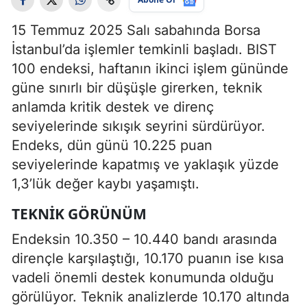
15 Temmuz 2025 Salı sabahında Borsa
İstanbul’da işlemler temkinli başladı. BIST
100 endeksi, haftanın ikinci işlem gününde
güne sınırlı bir düşüşle girerken, teknik
anlamda kritik destek ve direnç
seviyelerinde sıkışık seyrini sürdürüyor.
Endeks, dün günü 10.225 puan
seviyelerinde kapatmış ve yaklaşık yüzde
1,3’lük değer kaybı yaşamıştı.
TEKNIK GÖRÜNÜM
Endeksin 10.350 – 10.440 bandı arasında
dirençle karşılaştığı, 10.170 puanın ise kısa
vadeli önemli destek konumunda olduğu
görülüyor. Teknik analizlerde 10.170 altında