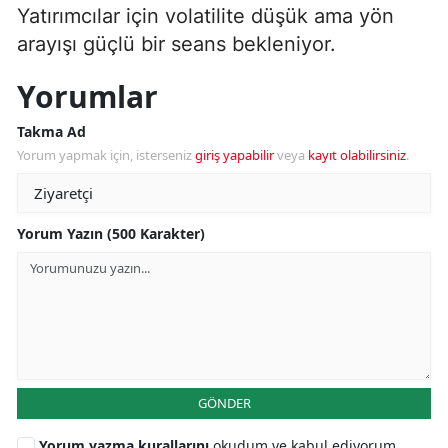
Yatırımcılar için volatilite düşük ama yön
arayışı güçlü bir seans bekleniyor.
Yorumlar
Takma Ad
Yorum yapmak için, isterseniz
giriş yapabilir
veya
kayıt olabilirsiniz
.
Yorum Yazın (500 Karakter)
GÖNDER
Yorum yazma kurallarını
okudum ve kabul ediyorum