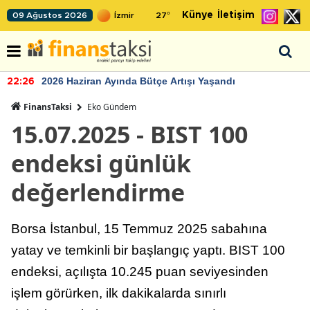
Künye
İletişim
09 Ağustos 2026
27
°
2026 Haziran Ayında Bütçe Artışı Yaşandı
22:26
FinansTaksi
Eko Gündem
15.07.2025 - BIST 100
endeksi günlük
değerlendirme
Borsa İstanbul, 15 Temmuz 2025 sabahına
yatay ve temkinli bir başlangıç yaptı. BIST 100
endeksi, açılışta 10.245 puan seviyesinden
işlem görürken, ilk dakikalarda sınırlı