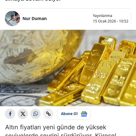
Yayınlanma
Nur Duman
15 Ocak 2026 - 10:52
Abone Ol
Altın fiyatları yeni günde de yüksek
seviyelerde seyrini sürdürüyor. Küresel