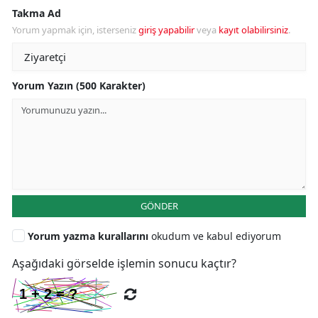
Takma Ad
Yorum yapmak için, isterseniz
giriş yapabilir
veya
kayıt olabilirsiniz
.
Yorum Yazın (500 Karakter)
GÖNDER
Yorum yazma kurallarını
okudum ve kabul ediyorum
Aşağıdaki görselde işlemin sonucu kaçtır?