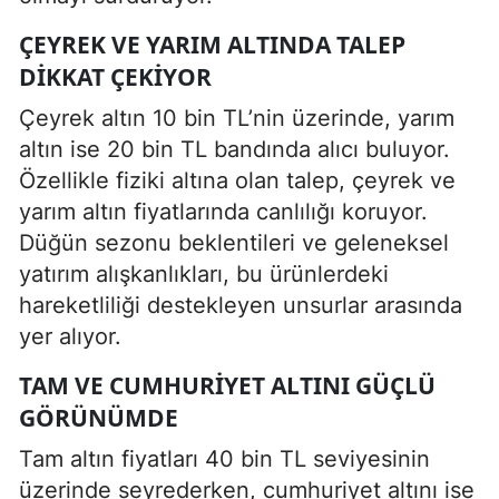
ÇEYREK VE YARIM ALTINDA TALEP
DIKKAT ÇEKIYOR
Çeyrek altın 10 bin TL’nin üzerinde, yarım
altın ise 20 bin TL bandında alıcı buluyor.
Özellikle fiziki altına olan talep, çeyrek ve
yarım altın fiyatlarında canlılığı koruyor.
Düğün sezonu beklentileri ve geleneksel
yatırım alışkanlıkları, bu ürünlerdeki
hareketliliği destekleyen unsurlar arasında
yer alıyor.
TAM VE CUMHURIYET ALTINI GÜÇLÜ
GÖRÜNÜMDE
Tam altın fiyatları 40 bin TL seviyesinin
üzerinde seyrederken, cumhuriyet altını ise