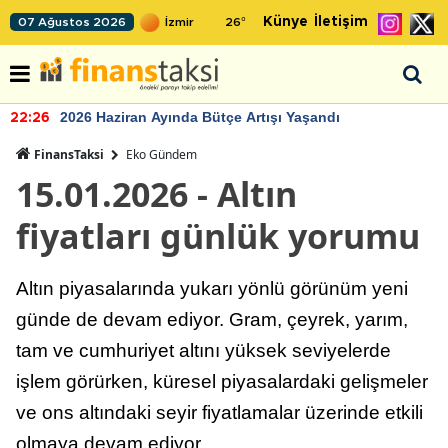
Künye
İletişim
07 Ağustos 2026
26
°
2026 Haziran Ayında Bütçe Artışı Yaşandı
22:26
FinansTaksi
Eko Gündem
15.01.2026 - Altın
fiyatları günlük yorumu
Altın piyasalarında yukarı yönlü görünüm yeni
günde de devam ediyor. Gram, çeyrek, yarım,
tam ve cumhuriyet altını yüksek seviyelerde
işlem görürken, küresel piyasalardaki gelişmeler
ve ons altındaki seyir fiyatlamalar üzerinde etkili
olmaya devam ediyor