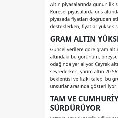
Altın piyasalarında günün ilk sa
Küresel piyasalarda ons altınd
piyasada fiyatları doğrudan et
desteklerken, fiyatlar yüksek 
GRAM ALTIN YÜKS
Güncel verilere göre gram altı
altındaki bu görünüm, bireyse
odağında yer alıyor. Çeyrek altı
seyrederken, yarım altın 20.56
beklentisi ve fiziki talep, bu gr
unsurlar arasında gösteriliyor.
TAM VE CUMHURIY
SÜRDÜRÜYOR