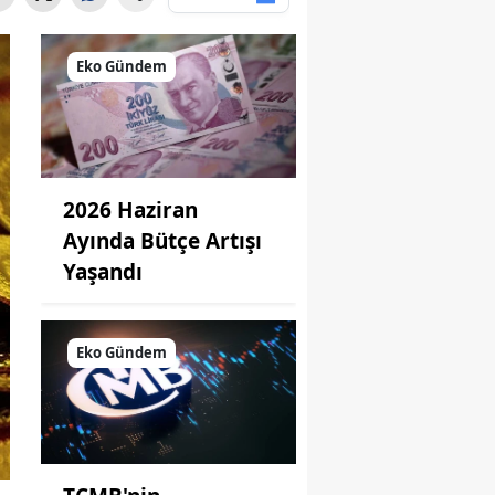
Eko Gündem
2026 Haziran
Ayında Bütçe Artışı
Yaşandı
Eko Gündem