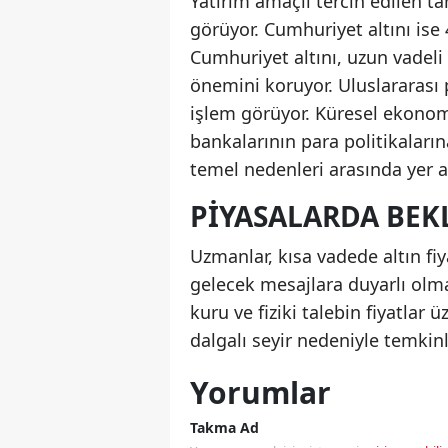
Yatırım amaçlı tercih edilen ta
görüyor. Cumhuriyet altını ise
Cumhuriyet altını, uzun vadeli 
önemini koruyor. Uluslararası 
işlem görüyor. Küresel ekonomik
bankalarının para politikaların
temel nedenleri arasında yer al
PIYASALARDA BEK
Uzmanlar, kısa vadede altın fi
gelecek mesajlara duyarlı olma
kuru ve fiziki talebin fiyatlar 
dalgalı seyir nedeniyle temkinl
Yorumlar
Takma Ad