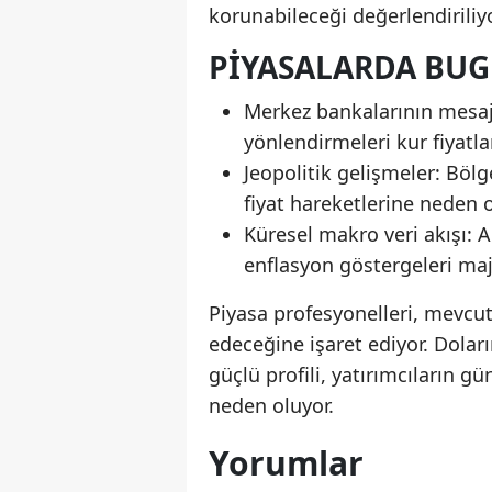
korunabileceği değerlendiriliyo
PIYASALARDA BUG
Merkez bankalarının mesajl
yönlendirmeleri kur fiyatla
Jeopolitik gelişmeler: Bölg
fiyat hareketlerine neden o
Küresel makro veri akışı:
enflasyon göstergeleri maj
Piyasa profesyonelleri, mevc
edeceğine işaret ediyor. Dolar
güçlü profili, yatırımcıların 
neden oluyor.
Yorumlar