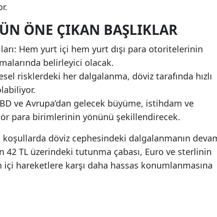
r.
ÜN ÖNE ÇIKAN BAŞLIKLAR
arı: Hem yurt içi hem yurt dışı para otoritelerinin
malarında belirleyici olacak.
esel risklerdeki her dalgalanma, döviz tarafında hızlı
labiliyor.
 ABD ve Avrupa’dan gelecek büyüme, istihdam ve
ör para birimlerinin yönünü şekillendirecek.
ut koşullarda döviz cephesindeki dalgalanmanın deva
ın 42 TL üzerindeki tutunma çabası, Euro ve sterlinin
gün içi hareketlere karşı daha hassas konumlanmasına