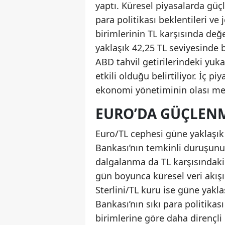
yaptı. Küresel piyasalarda güç
para politikası beklentileri ve
birimlerinin TL karşısında de
yaklaşık 42,25 TL seviyesinde 
ABD tahvil getirilerindeki yuka
etkili olduğu belirtiliyor. İç p
ekonomi yönetiminin olası me
EURO’DA GÜÇLENM
Euro/TL cephesi güne yaklaşık
Bankası’nın temkinli duruşunu
dalgalanma da TL karşısındaki 
gün boyunca küresel veri akışı
Sterlini/TL kuru ise güne yakla
Bankası’nın sıkı para politikas
birimlerine göre daha dirençli 