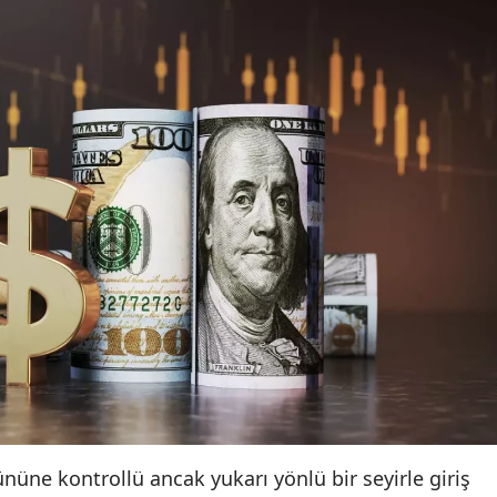
nüne kontrollü ancak yukarı yönlü bir seyirle giriş