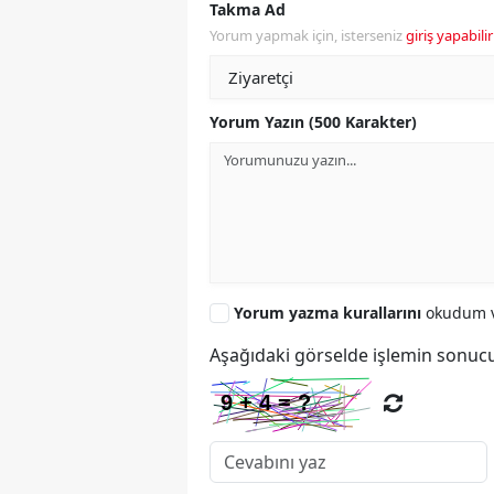
Takma Ad
Yorum yapmak için, isterseniz
giriş yapabilir
Yorum Yazın (500 Karakter)
Yorum yazma kurallarını
okudum v
Aşağıdaki görselde işlemin sonucu