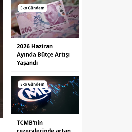
Eko Gündem
2026 Haziran
Ayında Bütçe Artışı
Yaşandı
Eko Gündem
TCMB'nin
rezervlerinde artan