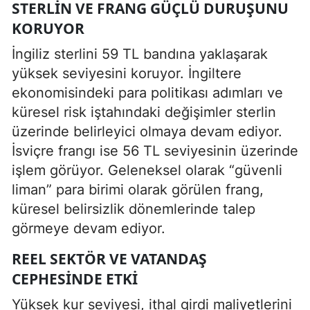
STERLIN VE FRANG GÜÇLÜ DURUŞUNU
KORUYOR
İngiliz sterlini 59 TL bandına yaklaşarak
yüksek seviyesini koruyor. İngiltere
ekonomisindeki para politikası adımları ve
küresel risk iştahındaki değişimler sterlin
üzerinde belirleyici olmaya devam ediyor.
İsviçre frangı ise 56 TL seviyesinin üzerinde
işlem görüyor. Geleneksel olarak “güvenli
liman” para birimi olarak görülen frang,
küresel belirsizlik dönemlerinde talep
görmeye devam ediyor.
REEL SEKTÖR VE VATANDAŞ
CEPHESINDE ETKI
Yüksek kur seviyesi, ithal girdi maliyetlerini