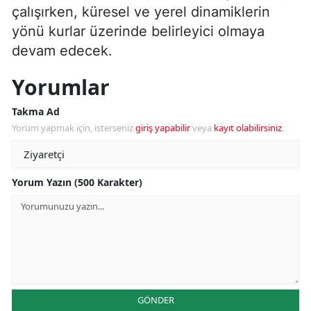
çalışırken, küresel ve yerel dinamiklerin
yönü kurlar üzerinde belirleyici olmaya
devam edecek.
Yorumlar
Takma Ad
Yorum yapmak için, isterseniz
giriş yapabilir
veya
kayıt olabilirsiniz
.
Yorum Yazın (500 Karakter)
GÖNDER