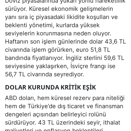
Döviz piyasalarında yukarı yönlü hareketlilik
sürüyor. Küresel ekonomik gelişmelerin
yanı sıra iç piyasadaki likidite koşulları ve
beklenti yönetimi, kurlarda yüksek
seviyelerin korunmasına neden oluyor.
Haftanın son işlem günlerinde dolar 43,6 TL
civarında işlem görürken, euro 51,8 TL
bandında fiyatlanıyor. İngiliz sterlini 59,6 TL
seviyesine yaklaşırken, İsviçre frangı ise
56,7 TL civarında seyrediyor.
DOLAR KURUNDA KRITIK EŞIK
ABD doları, hem küresel rezerv para niteliği
hem de Türkiye’de dış ticaret ve finansman
dengeleri açısından belirleyici rolünü
sürdürüyor. 43 TL üzerindeki seyir, ithalat
maliyetleri ve enflasyon beklentileri