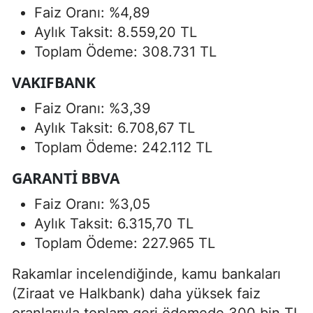
Faiz Oranı: %4,89
Aylık Taksit: 8.559,20 TL
Toplam Ödeme: 308.731 TL
VAKIFBANK
Faiz Oranı: %3,39
Aylık Taksit: 6.708,67 TL
Toplam Ödeme: 242.112 TL
GARANTI BBVA
Faiz Oranı: %3,05
Aylık Taksit: 6.315,70 TL
Toplam Ödeme: 227.965 TL
Rakamlar incelendiğinde, kamu bankaları
(Ziraat ve Halkbank) daha yüksek faiz
oranlarıyla toplam geri ödemede 300 bin TL