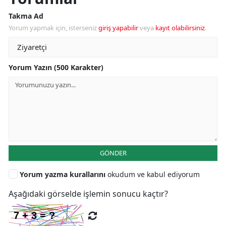
Takma Ad
Yorum yapmak için, isterseniz
giriş yapabilir
veya
kayıt olabilirsiniz
.
Yorum Yazın (500 Karakter)
GÖNDER
Yorum yazma kurallarını
okudum ve kabul ediyorum
Aşağıdaki görselde işlemin sonucu kaçtır?