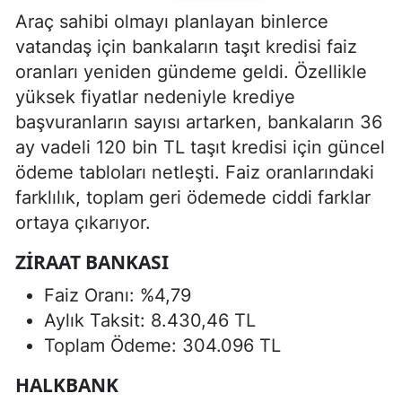
Araç sahibi olmayı planlayan binlerce
vatandaş için bankaların taşıt kredisi faiz
oranları yeniden gündeme geldi. Özellikle
yüksek fiyatlar nedeniyle krediye
başvuranların sayısı artarken, bankaların 36
ay vadeli 120 bin TL taşıt kredisi için güncel
ödeme tabloları netleşti. Faiz oranlarındaki
farklılık, toplam geri ödemede ciddi farklar
ortaya çıkarıyor.
ZIRAAT BANKASI
Faiz Oranı: %4,79
Aylık Taksit: 8.430,46 TL
Toplam Ödeme: 304.096 TL
HALKBANK