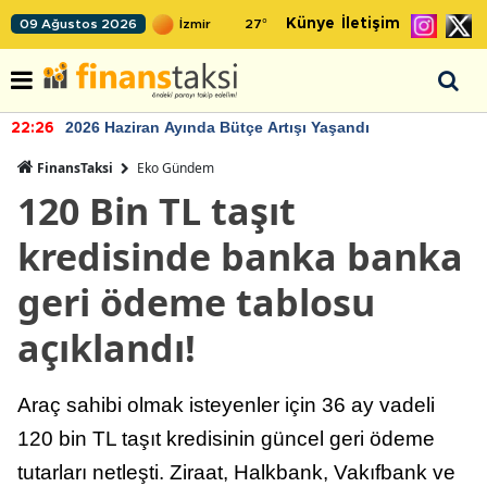
Künye
İletişim
09 Ağustos 2026
27
°
2026 Haziran Ayında Bütçe Artışı Yaşandı
22:26
FinansTaksi
Eko Gündem
120 Bin TL taşıt
kredisinde banka banka
geri ödeme tablosu
açıklandı!
Araç sahibi olmak isteyenler için 36 ay vadeli
120 bin TL taşıt kredisinin güncel geri ödeme
tutarları netleşti. Ziraat, Halkbank, Vakıfbank ve