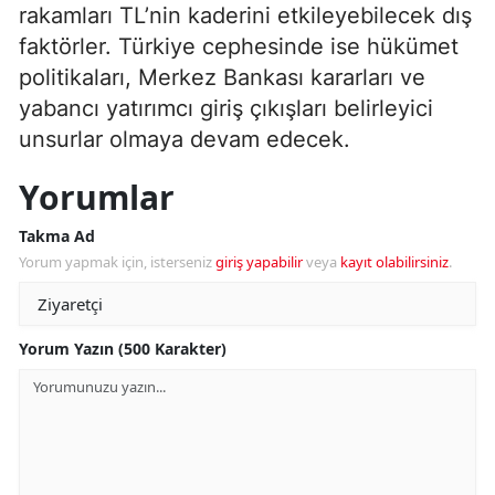
rakamları TL’nin kaderini etkileyebilecek dış
faktörler. Türkiye cephesinde ise hükümet
politikaları, Merkez Bankası kararları ve
yabancı yatırımcı giriş çıkışları belirleyici
unsurlar olmaya devam edecek.
Yorumlar
Takma Ad
Yorum yapmak için, isterseniz
giriş yapabilir
veya
kayıt olabilirsiniz
.
Yorum Yazın (500 Karakter)