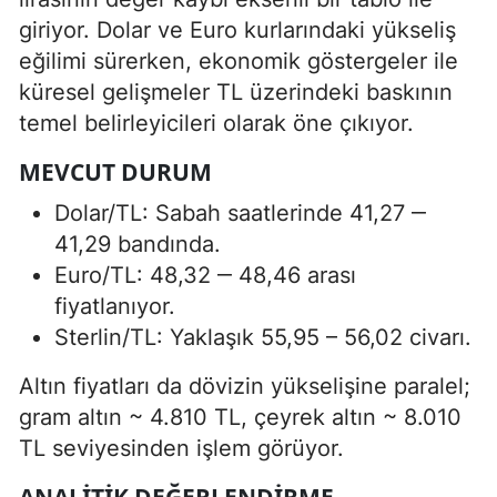
giriyor. Dolar ve Euro kurlarındaki yükseliş
eğilimi sürerken, ekonomik göstergeler ile
küresel gelişmeler TL üzerindeki baskının
temel belirleyicileri olarak öne çıkıyor.
MEVCUT DURUM
Dolar/TL: Sabah saatlerinde 41,27 ‒
41,29 bandında.
Euro/TL: 48,32 ‒ 48,46 arası
fiyatlanıyor.
Sterlin/TL: Yaklaşık 55,95 – 56,02 civarı.
Altın fiyatları da dövizin yükselişine paralel;
gram altın ~ 4.810 TL, çeyrek altın ~ 8.010
TL seviyesinden işlem görüyor.
ANALITIK DEĞERLENDIRME