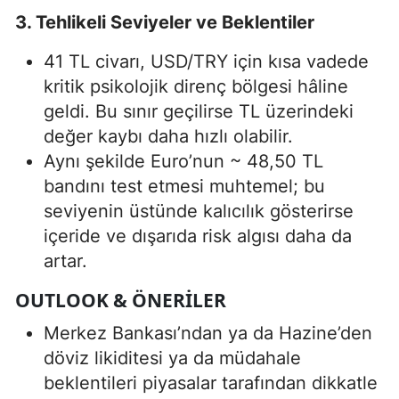
3. Tehlikeli Seviyeler ve Beklentiler
41 TL civarı, USD/TRY için kısa vadede
kritik psikolojik direnç bölgesi hâline
geldi. Bu sınır geçilirse TL üzerindeki
değer kaybı daha hızlı olabilir.
Aynı şekilde Euro’nun ~ 48,50 TL
bandını test etmesi muhtemel; bu
seviyenin üstünde kalıcılık gösterirse
içeride ve dışarıda risk algısı daha da
artar.
OUTLOOK & ÖNERILER
Merkez Bankası’ndan ya da Hazine’den
döviz likiditesi ya da müdahale
beklentileri piyasalar tarafından dikkatle