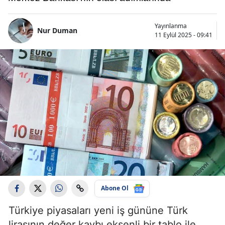
Yayınlanma
Nur Duman
11 Eylül 2025 - 09:41
Abone Ol
Türkiye piyasaları yeni iş gününe Türk
lirasının değer kaybı eksenli bir tablo ile