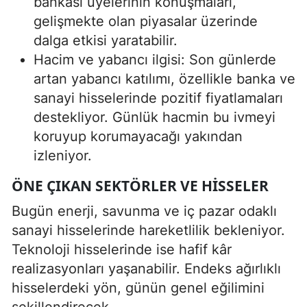
bankası üyelerinin konuşmaları,
gelişmekte olan piyasalar üzerinde
dalga etkisi yaratabilir.
Hacim ve yabancı ilgisi: Son günlerde
artan yabancı katılımı, özellikle banka ve
sanayi hisselerinde pozitif fiyatlamaları
destekliyor. Günlük hacmin bu ivmeyi
koruyup korumayacağı yakından
izleniyor.
ÖNE ÇIKAN SEKTÖRLER VE HISSELER
Bugün enerji, savunma ve iç pazar odaklı
sanayi hisselerinde hareketlilik bekleniyor.
Teknoloji hisselerinde ise hafif kâr
realizasyonları yaşanabilir. Endeks ağırlıklı
hisselerdeki yön, günün genel eğilimini