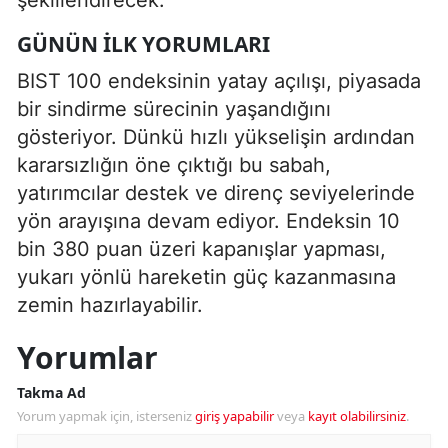
şekillendirecek.
GÜNÜN İLK YORUMLARI
BIST 100 endeksinin yatay açılışı, piyasada
bir sindirme sürecinin yaşandığını
gösteriyor. Dünkü hızlı yükselişin ardından
kararsızlığın öne çıktığı bu sabah,
yatırımcılar destek ve direnç seviyelerinde
yön arayışına devam ediyor. Endeksin 10
bin 380 puan üzeri kapanışlar yapması,
yukarı yönlü hareketin güç kazanmasına
zemin hazırlayabilir.
Yorumlar
Takma Ad
Yorum yapmak için, isterseniz
giriş yapabilir
veya
kayıt olabilirsiniz
.