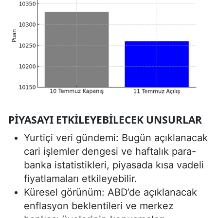
PIYASAYI ETKILEYEBILECEK UNSURLAR
Yurtiçi veri gündemi: Bugün açıklanacak
cari işlemler dengesi ve haftalık para-
banka istatistikleri, piyasada kısa vadeli
fiyatlamaları etkileyebilir.
Küresel görünüm: ABD’de açıklanacak
enflasyon beklentileri ve merkez