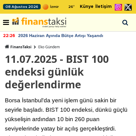
Künye
İletişim
08 Ağustos 2026
26
°
2026 Haziran Ayında Bütçe Artışı Yaşandı
22:26
FinansTaksi
Eko Gündem
11.07.2025 - BIST 100
endeksi günlük
değerlendirme
Borsa İstanbul'da yeni işlem günü sakin bir
seyirle başladı. BIST 100 endeksi, dünkü güçlü
yükselişin ardından 10 bin 260 puan
seviyelerinde yatay bir açılış gerçekleştirdi.