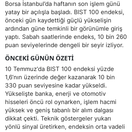
Borsa İstanbul’da haftanın son işlem günü
yatay bir açılışla başladı. BIST 100 endeksi,
önceki gün kaydettiği güçlü yükselişin
ardından güne temkinli bir görünümle giriş
yaptı. Sabah saatlerinde endeks, 10 bin 260
puan seviyelerinde dengeli bir seyir izliyor.
ÖNCEKI GÜNÜN ÖZETI
10 Temmuz'da BIST 100 endeksi yüzde
1,6’nın üzerinde değer kazanarak 10 bin
330 puan seviyesine kadar yükseldi.
Yükselişte banka, enerji ve otomotiv
hisseleri öncü rol oynarken, işlem hacmi
yüksek ve geniş tabanlı bir alım dalgası
dikkat çekti. Teknik göstergeler yukarı
yönlü sinyal üretirken, endeksin orta vadeli