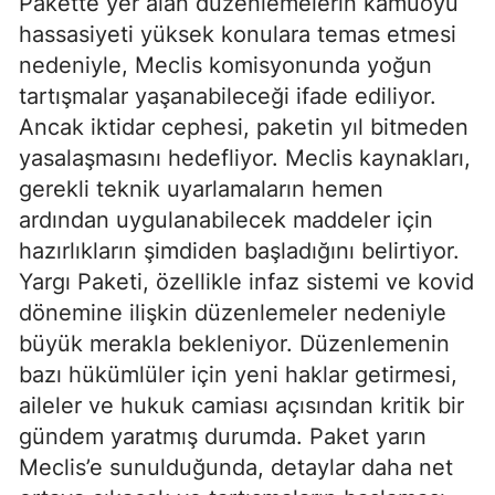
Pakette yer alan düzenlemelerin kamuoyu
hassasiyeti yüksek konulara temas etmesi
nedeniyle, Meclis komisyonunda yoğun
tartışmalar yaşanabileceği ifade ediliyor.
Ancak iktidar cephesi, paketin yıl bitmeden
yasalaşmasını hedefliyor. Meclis kaynakları,
gerekli teknik uyarlamaların hemen
ardından uygulanabilecek maddeler için
hazırlıkların şimdiden başladığını belirtiyor.
Yargı Paketi, özellikle infaz sistemi ve kovid
dönemine ilişkin düzenlemeler nedeniyle
büyük merakla bekleniyor. Düzenlemenin
bazı hükümlüler için yeni haklar getirmesi,
aileler ve hukuk camiası açısından kritik bir
gündem yaratmış durumda. Paket yarın
Meclis’e sunulduğunda, detaylar daha net