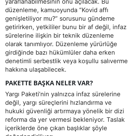
yararlanabilmesinin önü açılacak. Bu
düzenleme, kamuoyunda “Kovid affı
genişletiliyor mu?” sorusunu gündeme
getirirken, yetkililer bunu bir af değil, infaz
sürelerine ilişkin bir teknik düzenleme
olarak tanımlıyor. Düzenleme yürürlüğe
girdiğinde bazı hükümlüler daha erken
denetimli serbestlik veya koşullu salıverme
hakkına ulaşabilecek.
PAKETTE BAŞKA NELER VAR?
Yargı Paketi’nin yalnızca infaz sürelerine
değil, yargı süreçlerini hızlandırma ve
hukuki güvenliği artırmaya yönelik bir dizi
reforma da yer vermesi bekleniyor. Taslak
içeriklerde öne çıkan başlıklar şöyle