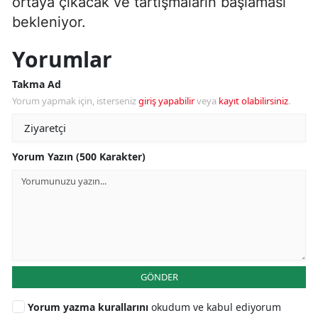
ortaya çıkacak ve tartışmaların başlaması
bekleniyor.
Yorumlar
Takma Ad
Yorum yapmak için, isterseniz
giriş yapabilir
veya
kayıt olabilirsiniz
.
Yorum Yazın (500 Karakter)
GÖNDER
Yorum yazma kurallarını
okudum ve kabul ediyorum