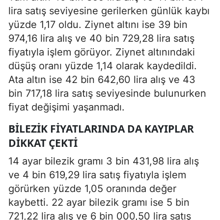
lira satış seviyesine gerilerken günlük kaybı
yüzde 1,17 oldu. Ziynet altını ise 39 bin
974,16 lira alış ve 40 bin 729,28 lira satış
fiyatıyla işlem görüyor. Ziynet altınındaki
düşüş oranı yüzde 1,14 olarak kaydedildi.
Ata altın ise 42 bin 642,60 lira alış ve 43
bin 717,18 lira satış seviyesinde bulunurken
fiyat değişimi yaşanmadı.
BILEZIK FIYATLARINDA DA KAYIPLAR
DIKKAT ÇEKTI
14 ayar bilezik gramı 3 bin 431,98 lira alış
ve 4 bin 619,29 lira satış fiyatıyla işlem
görürken yüzde 1,05 oranında değer
kaybetti. 22 ayar bilezik gramı ise 5 bin
721,22 lira alış ve 6 bin 000,50 lira satış