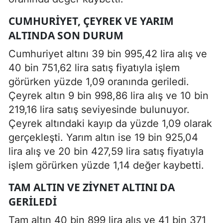
CUMHURIYET, ÇEYREK VE YARIM
ALTINDA SON DURUM
Cumhuriyet altını 39 bin 995,42 lira alış ve
40 bin 751,62 lira satış fiyatıyla işlem
görürken yüzde 1,09 oranında geriledi.
Çeyrek altın 9 bin 998,86 lira alış ve 10 bin
219,16 lira satış seviyesinde bulunuyor.
Çeyrek altındaki kayıp da yüzde 1,09 olarak
gerçekleşti. Yarım altın ise 19 bin 925,04
lira alış ve 20 bin 427,59 lira satış fiyatıyla
işlem görürken yüzde 1,14 değer kaybetti.
TAM ALTIN VE ZIYNET ALTINI DA
GERILEDI
Tam altın 40 bin 899 lira alış ve 41 bin 371