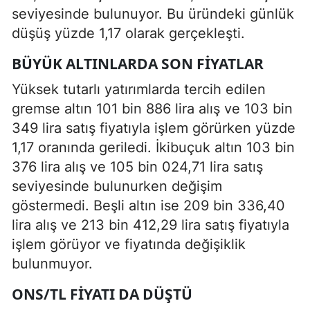
seviyesinde bulunuyor. Bu üründeki günlük
düşüş yüzde 1,17 olarak gerçekleşti.
BÜYÜK ALTINLARDA SON FIYATLAR
Yüksek tutarlı yatırımlarda tercih edilen
gremse altın 101 bin 886 lira alış ve 103 bin
349 lira satış fiyatıyla işlem görürken yüzde
1,17 oranında geriledi. İkibuçuk altın 103 bin
376 lira alış ve 105 bin 024,71 lira satış
seviyesinde bulunurken değişim
göstermedi. Beşli altın ise 209 bin 336,40
lira alış ve 213 bin 412,29 lira satış fiyatıyla
işlem görüyor ve fiyatında değişiklik
bulunmuyor.
ONS/TL FIYATI DA DÜŞTÜ