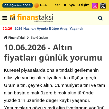
Künye
İletişim
08 Ağustos 2026
26
°
2026 Haziran Ayında Bütçe Artışı Yaşandı
22:26
FinansTaksi
Eko Gündem
10.06.2026 - Altın
fiyatları günlük yorumu
Küresel piyasalarda ons altındaki gerilemenin
etkisiyle yurt içi altın fiyatları da düşüşe geçti.
Gram altın, çeyrek altın, Cumhuriyet altını ve tam
altın başta olmak üzere birçok altın türünde
yüzde 1'in üzerinde değer kaybı yaşandı.
Yatırımcıların gözü şimdi altın fiyatlarının yönünü