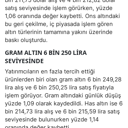
satış seviyesinde işlem görürken, yüzde
1,06 oranında değer kaybetti. Ons altındaki
bu geri çekilme, iç piyasada işlem gören
altın türlerinin tamamına yakını üzerinde
baskı oluşturdu.
GRAM ALTIN 6 BIN 250 LIRA
SEVIYESINDE
Yatırımcıların en fazla tercih ettiği
ürünlerden biri olan gram altın 6 bin 249,28
lira alış ve 6 bin 250,25 lira satış fiyatıyla
işlem görüyor. Gram altındaki günlük düşüş
yüzde 1,09 olarak kaydedildi. Has altın ise 6
bin 214,73 lira alış ve 6 bin 215,59 lira satış
seviyesinde bulunurken yüzde 1,14
oranında değer kaybetti.