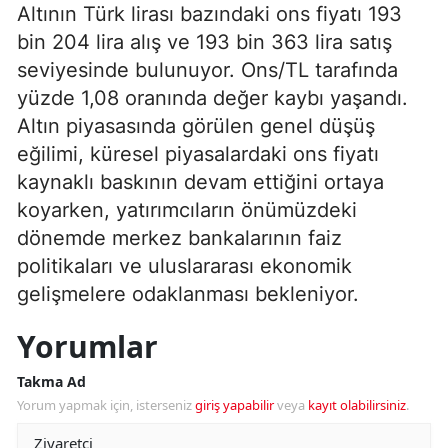
Altının Türk lirası bazındaki ons fiyatı 193
bin 204 lira alış ve 193 bin 363 lira satış
seviyesinde bulunuyor. Ons/TL tarafında
yüzde 1,08 oranında değer kaybı yaşandı.
Altın piyasasında görülen genel düşüş
eğilimi, küresel piyasalardaki ons fiyatı
kaynaklı baskının devam ettiğini ortaya
koyarken, yatırımcıların önümüzdeki
dönemde merkez bankalarının faiz
politikaları ve uluslararası ekonomik
gelişmelere odaklanması bekleniyor.
Yorumlar
Takma Ad
Yorum yapmak için, isterseniz
giriş yapabilir
veya
kayıt olabilirsiniz
.